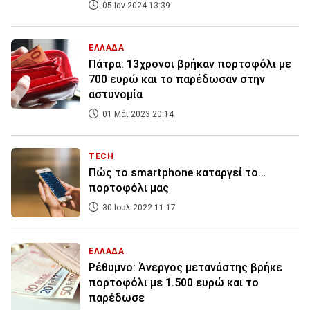
05 Ιαν 2024 13:39
ΕΛΛΑΔΑ
Πάτρα: 13χρονοι βρήκαν πορτοφόλι με
700 ευρώ και το παρέδωσαν στην
αστυνομία
01 Μάι 2023 20:14
TECH
Πώς το smartphone καταργεί το…
πορτοφόλι μας
30 Ιουλ 2022 11:17
ΕΛΛΑΔΑ
Ρέθυμνο: Άνεργος μετανάστης βρήκε
πορτοφόλι με 1.500 ευρώ και το
παρέδωσε