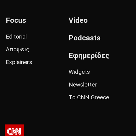
Focus
Video
Editorial
Podcasts
Απόψεις
Εφημερίδες
Explainers
Widgets
Newsletter
Το CNN Greece