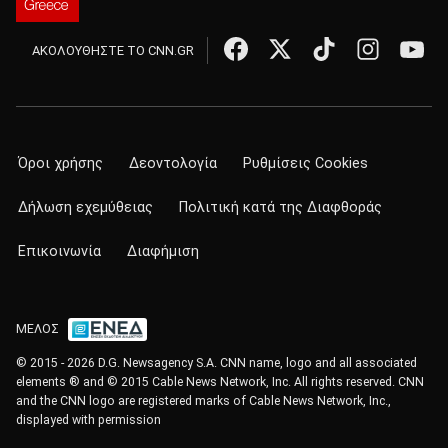
ΑΚΟΛΟΥΘΗΣΤΕ ΤΟ CNN.GR
Όροι χρήσης
Δεοντολογία
Ρυθμίσεις Cookies
Δήλωση εχεμύθειας
Πολιτική κατά της Διαφθοράς
Επικοινωνία
Διαφήμιση
ΜΕΛΟΣ
© 2015 - 2026 D.G. Newsagency S.A. CNN name, logo and all associated
elements ® and © 2015 Cable News Network, Inc. All rights reserved. CNN
and the CNN logo are registered marks of Cable News Network, Inc.,
displayed with permission