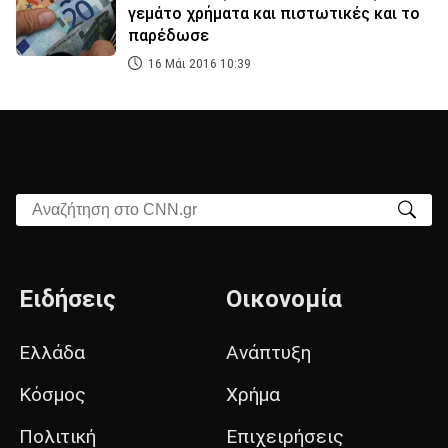
γεμάτο χρήματα και πιστωτικές και το
παρέδωσε
16 Μάι 2016 10:39
Αναζήτηση στο CNN.gr
Ειδήσεις
Οικονομία
Ελλάδα
Ανάπτυξη
Κόσμος
Χρήμα
Πολιτική
Επιχειρήσεις