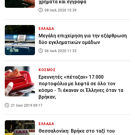
χρήματα και έγγραφα
08 Ιουλ 2020 15:39
ΕΛΛΑΔΑ
Mεγάλη επιχείρηση για την εξάρθρωση
δύο εγκληματικών ομάδων
06 Ιουλ 2020 11:33
ΚΟΣΜΟΣ
Ερευνητές «πέταξαν» 17.000
πορτοφόλια με λεφτά σε όλο τον
κόσμο - Τι έκαναν οι Έλληνες όταν τα
βρήκαν;
21 Ιουν 2019 09:17
ΕΛΛΑΔΑ
Θεσσαλονίκη: Βρήκε στο ταξί του