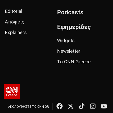
Editorial
Podcasts
Απόψεις
Εφημερίδες
Explainers
Widgets
Newsletter
Το CNN Greece
ΑΚΟΛΟΥΘΗΣΤΕ ΤΟ CNN.GR