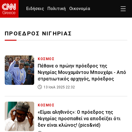
Ειδήσεις
Πολιτική
Οικονομία
ΠΡΟΕΔΡΟΣ ΝΙΓΗΡΙΑΣ
ΚΟΣΜΟΣ
Πέθανε ο πρώην πρόεδρος της
Νιγηρίας Μουχαμάντου Μπουχάρι - Από
στρατιωτικός αρχηγός, πρόεδρος
13 Ιουλ 2025 22:32
ΚΟΣΜΟΣ
«Είμαι αληθινός»: Ο πρόεδρος της
Νιγηρίας προσπαθεί να αποδείξει ότι
δεν είναι κλώνος! (pics&vid)