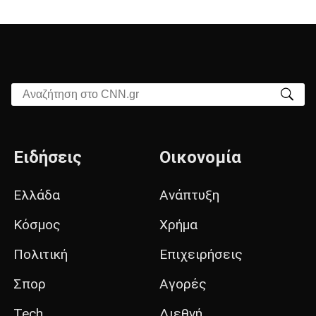
Αναζήτηση στο CNN.gr
Ειδήσεις
Οικονομία
Ελλάδα
Ανάπτυξη
Κόσμος
Χρήμα
Πολιτική
Επιχειρήσεις
Σπορ
Αγορές
Tech
Διεθνή