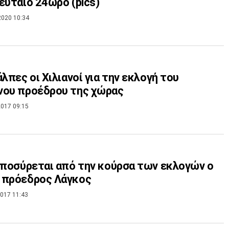
ευταίο 24ωρο (pics)
2020 10:34
άλπες οι Χιλιανοί για την εκλογή του
νου προέδρου της χώρας
017 09:15
Αποσύρεται από την κούρσα των εκλογών ο
 πρόεδρος Λάγκος
017 11:43