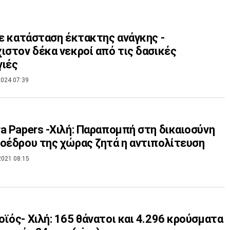
Σε κατάσταση έκτακτης ανάγκης -
ιστον δέκα νεκροί από τις δασικές
γιές
024 07:39
a Papers -Χιλή: Παραπομπή στη δικαιοσύνη
οέδρου της χώρας ζητά η αντιπολίτευση
2021 08:15
ϊός- Χιλή: 165 θάνατοι και 4.296 κρούσματα