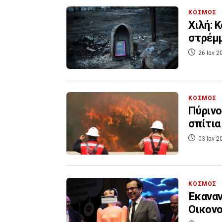
ΚΟΣΜΟΣ
Χιλή: 
στρέμμ
26 Ιαν 2
ΚΟΣΜΟΣ
Πύρινο
σπίτια 
03 Ιαν 2
ΚΟΣΜΟΣ
Έκανα
Οικονο