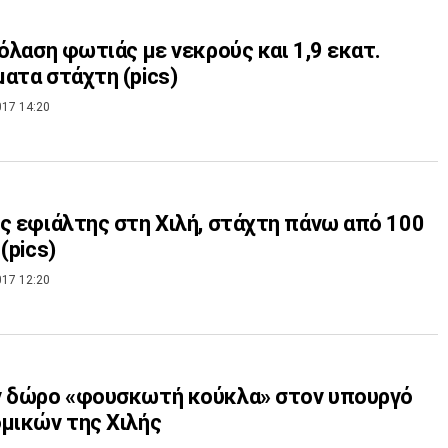
Κόλαση φωτιάς με νεκρούς και 1,9 εκατ.
ατα στάχτη (pics)
017 14:20
ς εφιάλτης στη Χιλή, στάχτη πάνω από 100
(pics)
017 12:20
ν δώρο «φουσκωτή κούκλα» στον υπουργό
μικών της Χιλής