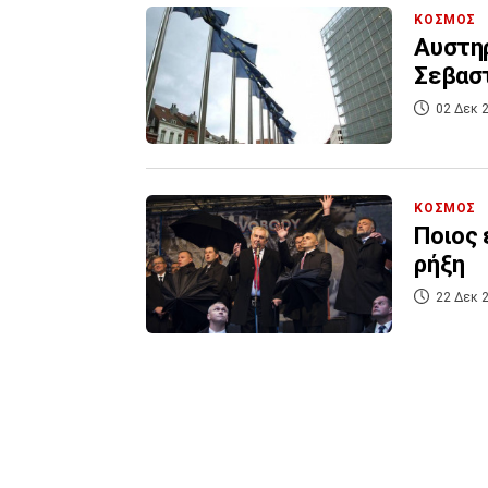
ΚΟΣΜΟΣ
Αυστηρ
Σεβαστ
02 Δεκ 2
ΚΟΣΜΟΣ
Ποιος 
ρήξη
22 Δεκ 2