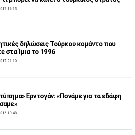
017 16:15
ητικές δηλώσεις Τούρκου κομάντο που
ε στα Ίμια το 1996
017 21:10
τύπημα» Ερντογάν: «Πονάμε για τα εδάφη
άσαμε»
016 19:48