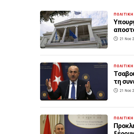
ΠΟΛΙΤΙΚΗ
Υπουργ
αποστα
21 Νοε 2
ΠΟΛΙΤΙΚΗ
Τσαβού
τη συν
21 Νοε 2
ΠΟΛΙΤΙΚΗ
Προκλη
ξέρουν