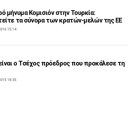
ό μήνυμα Κομισιόν στην Τουρκία:
είτε τα σύνορα των κρατών-μελών της ΕΕ
016 15:14
είναι ο Τσέχος πρόεδρος που προκάλεσε τη
015 18:35