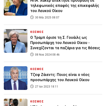
ΗΠΑ: Χάκερ απέκτησε πρόσβαση σε
τηλεφωνικές επαφές της επικεφαλής
του Λευκού Οίκου
30 Μάι 2025 08:07
ΚΟΣΜΟΣ
Ο Τραμπ όρισε τη Σ. Γουάιλς ως
Προσωπάρχη του Λευκού Οίκου -
Συνεχίζονται τα παζάρια για τις θέσεις
08 Νοε 2024 08:46
ΚΟΣΜΟΣ
Τζεφ Ζάιεντς: Ποιος είναι ο νέος
προσωπάρχης του Λευκού Οίκου
27 Ιαν 2023 18:11
ΚΟΣΜΟΣ