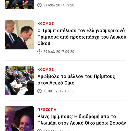
31 Ιουλ 2017 19:20
ΚΟΣΜΟΣ
Ο Τραμπ απέλυσε τον Ελληνοαμερικανό
Πρίμπους από προσωπάρχη του Λευκού
Οίκου
29 Ιουλ 2017 09:20
ΚΟΣΜΟΣ
Αμφίβολο το μέλλον του Πρίμπους
στον Λευκό Οίκο
15 Φεβ 2017 13:30
ΠΡΟΣΩΠΑ
Ρέινς Πρίμπους: Η διαδρομή από το
Πλωμάρι στον Λευκό Οίκο μέσω Σουδάν