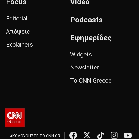
Focus
Video
Editorial
Podcasts
Απόψεις
Εφημερίδες
Explainers
Widgets
Newsletter
Το CNN Greece
ΑΚΟΛΟΥΘΗΣΤΕ ΤΟ CNN.GR