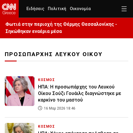
Ειδήσεις
Πολιτική
Οικονομία
Φωτιά στην περιοχή της Θέρμης Θεσσαλονίκης -
Σηκώθηκαν εναέρια μέσα
ΠΡΟΣΩΠΑΡΧΗΣ ΛΕΥΚΟΥ ΟΙΚΟΥ
ΚΟΣΜΟΣ
ΗΠΑ: Η προσωπάρχης του Λευκού
Οίκου Σούζι Γουάιλς διαγνώστηκε με
καρκίνο του μαστού
16 Μαρ 2026 18:46
ΚΟΣΜΟΣ