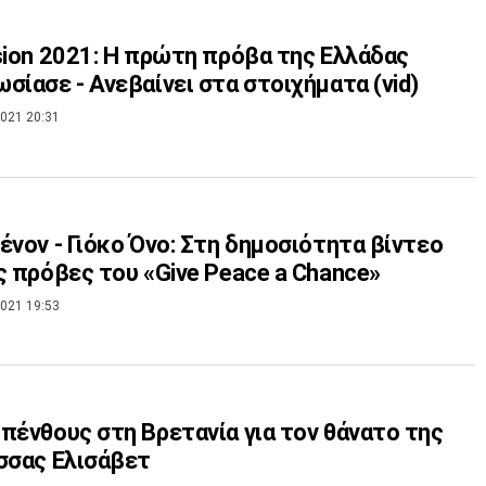
sion 2021: Η πρώτη πρόβα της Ελλάδας
σίασε - Ανεβαίνει στα στοιχήματα (vid)
021 20:31
ένον - Γιόκο Όνο: Στη δημοσιότητα βίντεο
ς πρόβες του «Give Peace a Chance»
021 19:53
πένθους στη Βρετανία για τον θάνατο της
σσας Ελισάβετ