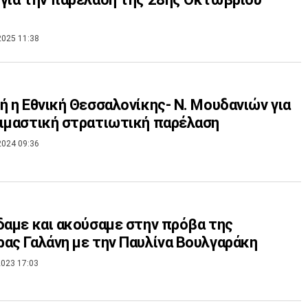
2025 11:38
ή η Εθνική Θεσσαλονίκης- Ν. Μουδανιών για
ιμαστική στρατιωτική παρέλαση
2024 09:36
δαμε και ακούσαμε στην πρόβα της
ας Γαλάνη με την Παυλίνα Βουλγαράκη
023 17:03