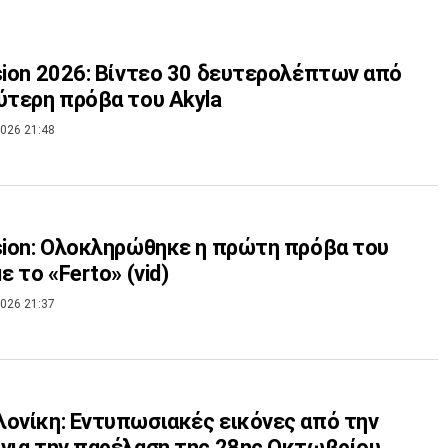
sion 2026: Βίντεο 30 δευτερολέπτων από
ύτερη πρόβα του Akyla
026 21:48
sion: Ολοκληρώθηκε η πρώτη πρόβα του
ε το «Ferto» (vid)
026 21:37
ονίκη: Εντυπωσιακές εικόνες από την
για την παρέλαση της 28ης Οκτωβρίου