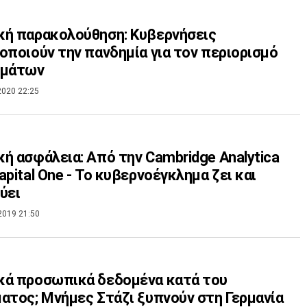
ή παρακολούθηση: Κυβερνήσεις
οποιούν την πανδημία για τον περιορισμό
ωμάτων
2020 22:25
ή ασφάλεια: Από την Cambridge Analytica
apital One - Το κυβερνοέγκλημα ζει και
ύει
2019 21:50
κά προσωπικά δεδομένα κατά του
ατος; Μνήμες Στάζι ξυπνούν στη Γερμανία