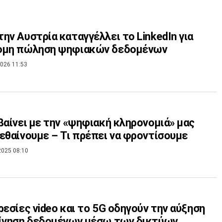
ην Αυστρία καταγγέλλει το LinkedIn για
ομη πώληση ψηφιακών δεδομένων
026 11:53
βαίνει με την «ψηφιακή κληρονομιά» μας
εθαίνουμε – Τι πρέπει να φροντίσουμε
2025 08:10
ρεσίες video και το 5G οδηγούν την αύξηση
ίνηση δεδομένων μέσω των δικτύων