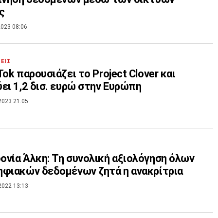
ς
023 08:06
ΣΕΙΣ
Tok παρουσιάζει το Project Clover και
ει 1,2 δισ. ευρώ στην Ευρώπη
2023 21:05
νία Άλκη: Τη συνολική αξιολόγηση όλων
φιακών δεδομένων ζητά η ανακρίτρια
2022 13:13