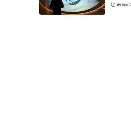
09 Ιουν 