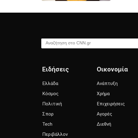
Αναζήτηση στο CNN.gr
Ειδήσεις
Οικονομία
Ελλάδα
Ανάπτυξη
Κόσμος
Χρήμα
Πολιτική
Επιχειρήσεις
Σπορ
Αγορές
Tech
Διεθνή
Περιβάλλον