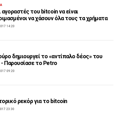
ΙΑ
ι αγοραστές του bitcoin να είναι
ιμασμένοι να χάσουν όλα τους τα χρήματα
017 14:20
ύρο δημιουργεί το «αντίπαλο δέος» του
n - Παρουσίασε το Petro
017 09:20
τορικό ρεκόρ για το bitcoin
017 23:30