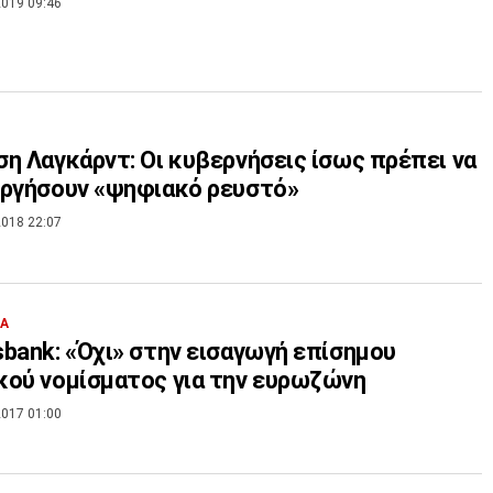
019 09:46
η Λαγκάρντ: Οι κυβερνήσεις ίσως πρέπει να
υργήσουν «ψηφιακό ρευστό»
018 22:07
ΙΑ
bank: «Όχι» στην εισαγωγή επίσημου
ού νομίσματος για την ευρωζώνη
017 01:00