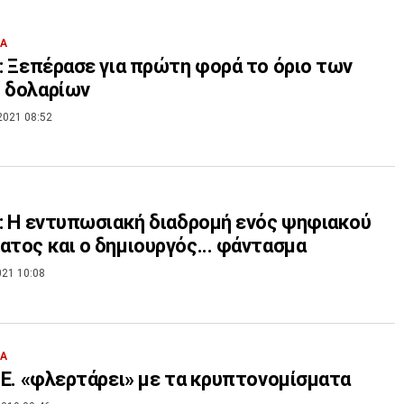
ΙΑ
n: Ξεπέρασε για πρώτη φορά το όριο των
 δολαρίων
2021 08:52
n: Η εντυπωσιακή διαδρομή ενός ψηφιακού
ατος και ο δημιουργός... φάντασμα
021 10:08
ΙΑ
Ε.Ε. «φλερτάρει» με τα κρυπτονομίσματα