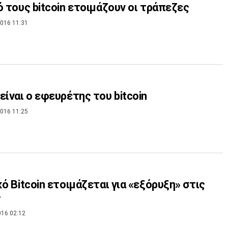
ό τους bitcoin ετοιμάζουν οι τράπεζες
016 11:31
είναι ο εφευρέτης του bitcoin
016 11:25
κό Βitcoin ετοιμάζεται για «εξόρυξη» στις
ς
016 02:12