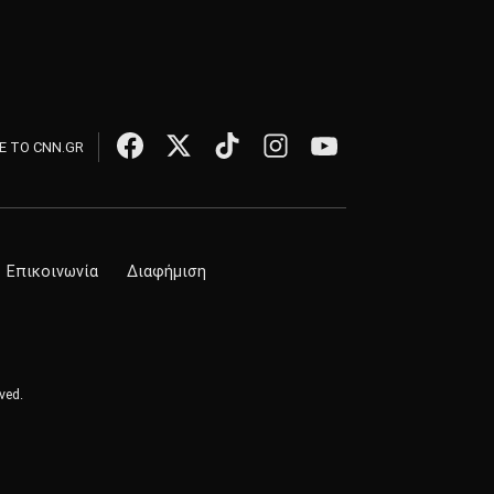
 ΤΟ CNN.GR
Επικοινωνία
Διαφήμιση
ved.