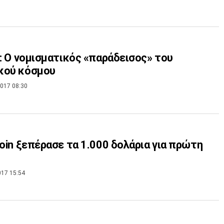
n: Ο νομισματικός «παράδεισος» του
κού κόσμου
017 08:30
coin ξεπέρασε τα 1.000 δολάρια για πρώτη
017 15:54