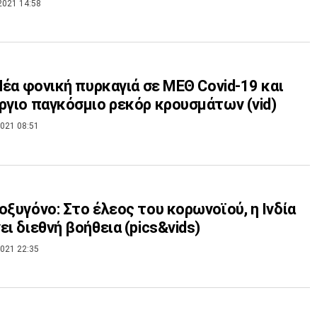
2021 14:58
 Νέα φονική πυρκαγιά σε ΜΕΘ Covid-19 και
ργιο παγκόσμιο ρεκόρ κρουσμάτων (vid)
021 08:51
οξυγόνο: Στο έλεος του κορωνοϊού, η Ινδία
ει διεθνή βοήθεια (pics&vids)
021 22:35