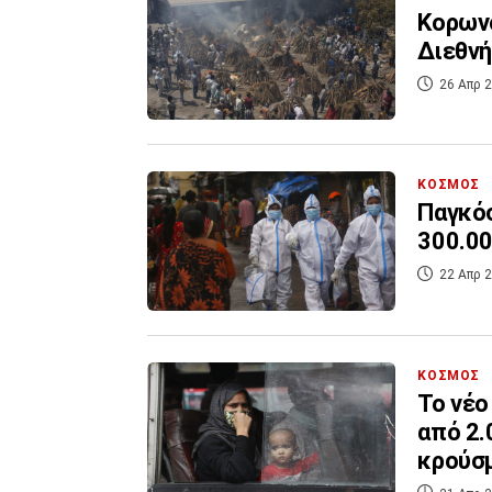
Κορωνο
Διεθνή
26 Απρ 2
ΚΟΣΜΟΣ
Παγκόσ
300.00
22 Απρ 2
ΚΟΣΜΟΣ
Το νέο
από 2.
κρούσ