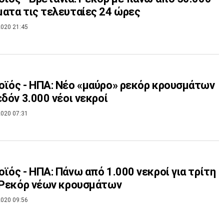
ατα τις τελευταίες 24 ώρες
020 21:45
ϊός - ΗΠΑ: Νέο «μαύρο» ρεκόρ κρουσμάτων
εδόν 3.000 νέοι νεκροί
020 07:31
ϊός - ΗΠΑ: Πάνω από 1.000 νεκροί για τρίτη
 Ρεκόρ νέων κρουσμάτων
020 09:56