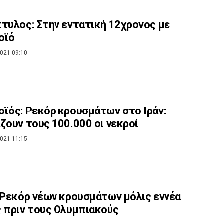
τυλος: Στην εντατική 12χρονος με
οϊό
021 09:10
ϊός: Ρεκόρ κρουσμάτων στο Ιράν:
ζουν τους 100.000 οι νεκροί
021 11:15
 Ρεκόρ νέων κρουσμάτων μόλις εννέα
 πριν τους Ολυμπιακούς