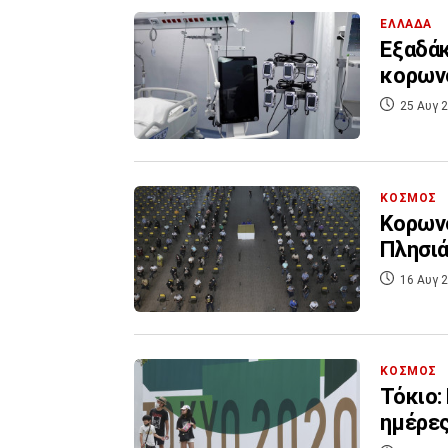
ΕΛΛΑΔΑ
Εξαδάκ
κορων
25 Αυγ 2
ΚΟΣΜΟΣ
Κορωνο
Πλησιά
16 Αυγ 2
ΚΟΣΜΟΣ
Τόκιο:
ημέρες