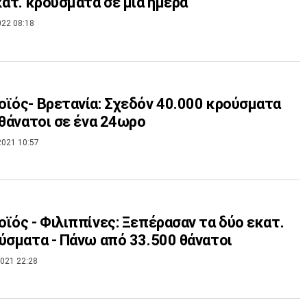
κατ. κρούσματα σε μια ημέρα
022 08:18
ϊός- Βρετανία: Σχεδόν 40.000 κρούσματα
 θάνατοι σε ένα 24ωρο
2021 10:57
ϊός - Φιλιππίνες: Ξεπέρασαν τα δύο εκατ.
τα κρούσματα - Πάνω από 33.500 θάνατοι
021 22:28