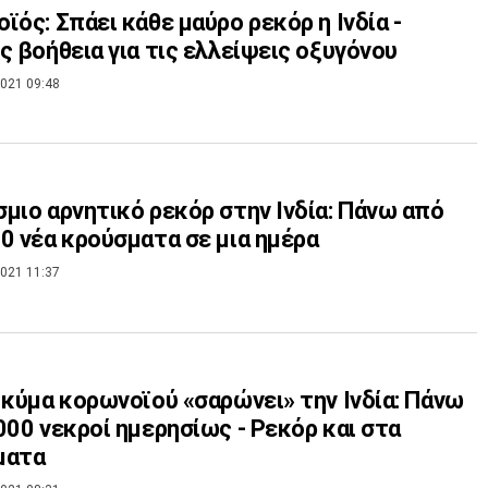
ϊός: Σπάει κάθε μαύρο ρεκόρ η Ινδία -
ς βοήθεια για τις ελλείψεις οξυγόνου
021 09:48
μιο αρνητικό ρεκόρ στην Ινδία: Πάνω από
0 νέα κρούσματα σε μια ημέρα
021 11:37
 κύμα κορωνοϊού «σαρώνει» την Ινδία: Πάνω
000 νεκροί ημερησίως - Ρεκόρ και στα
ματα