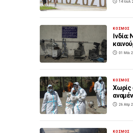
14 Ιουλ 
ΚΟΣΜΟΣ
Ινδία:
καινού
01 Μάι 2
ΚΟΣΜΟΣ
Χωρίς 
αναμέν
26 Απρ 2
ΚΟΣΜΟΣ