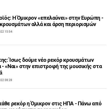
ϊός: Η Όμικρον «επελαύνει» στην Ευρώπη -
κρουσμάτων αλλά και άρση περιορισμών
022 15:04
ης: Ίσως δούμε νέο ρεκόρ κρουσμάτων
 - «Ναι» στην επιστροφή της μουσικής στα
ά
022 08:28
κάθε ρεκόρ η Όμικρον στις ΗΠΑ - Πάνω από