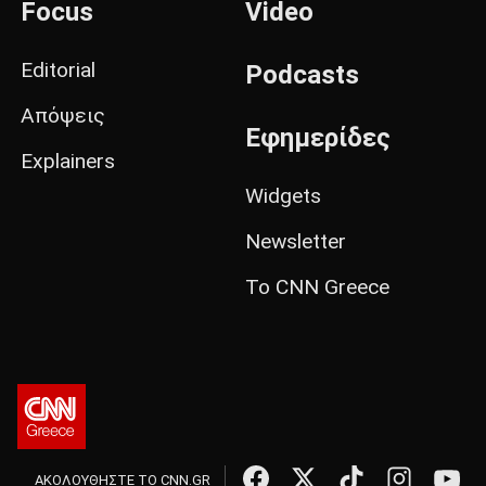
Focus
Video
Editorial
Podcasts
Απόψεις
Εφημερίδες
Explainers
Widgets
Newsletter
Το CNN Greece
ΑΚΟΛΟΥΘΗΣΤΕ ΤΟ CNN.GR