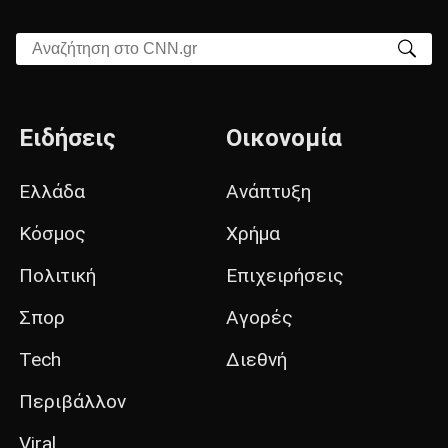
Αναζήτηση στο CNN.gr
Ειδήσεις
Οικονομία
Ελλάδα
Ανάπτυξη
Κόσμος
Χρήμα
Πολιτική
Επιχειρήσεις
Σπορ
Αγορές
Tech
Διεθνή
Περιβάλλον
Viral