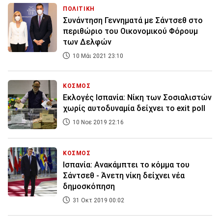
ΠΟΛΙΤΙΚΗ
Συνάντηση Γεννηματά με Σάντσεθ στο
περιθώριο του Οικονομικού Φόρουμ
των Δελφών
10 Μάι 2021 23:10
ΚΟΣΜΟΣ
Εκλογές Ισπανία: Νίκη των Σοσιαλιστών
χωρίς αυτοδυναμία δείχνει το exit poll
10 Νοε 2019 22:16
ΚΟΣΜΟΣ
Ισπανία: Ανακάμπτει το κόμμα του
Σάντσεθ - Άνετη νίκη δείχνει νέα
δημοσκόπηση
31 Οκτ 2019 00:02