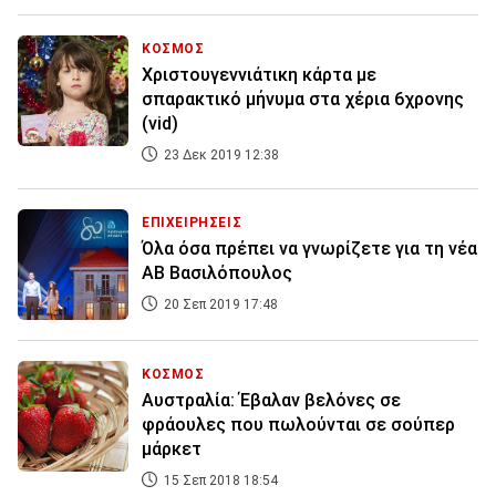
ΚΟΣΜΟΣ
Χριστουγεννιάτικη κάρτα με
σπαρακτικό μήνυμα στα χέρια 6χρονης
(vid)
23 Δεκ 2019 12:38
ΕΠΙΧΕΙΡΗΣΕΙΣ
Όλα όσα πρέπει να γνωρίζετε για τη νέα
ΑΒ Βασιλόπουλος
20 Σεπ 2019 17:48
ΚΟΣΜΟΣ
Αυστραλία: Έβαλαν βελόνες σε
φράουλες που πωλούνται σε σούπερ
μάρκετ
15 Σεπ 2018 18:54