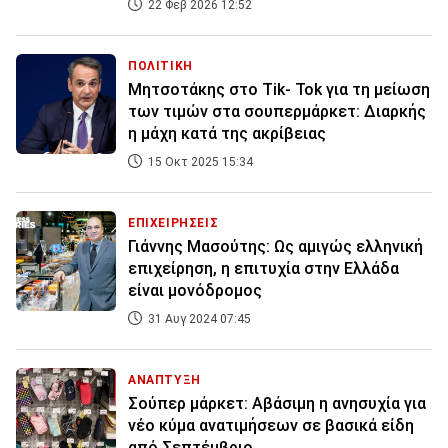
22 Φεβ 2026 12:52
ΠΟΛΙΤΙΚΗ
Μητσοτάκης στο Tik- Tok για τη μείωση
των τιμών στα σουπερμάρκετ: Διαρκής
η μάχη κατά της ακρίβειας
15 Οκτ 2025 15:34
ΕΠΙΧΕΙΡΗΣΕΙΣ
Γιάννης Μασούτης: Ως αμιγώς ελληνική
επιχείρηση, η επιτυχία στην Ελλάδα
είναι μονόδρομος
31 Αυγ 2024 07:45
ΑΝΑΠΤΥΞΗ
Σούπερ μάρκετ: Αβάσιμη η ανησυχία για
νέο κύμα ανατιμήσεων σε βασικά είδη
από Σεπτέμβριο