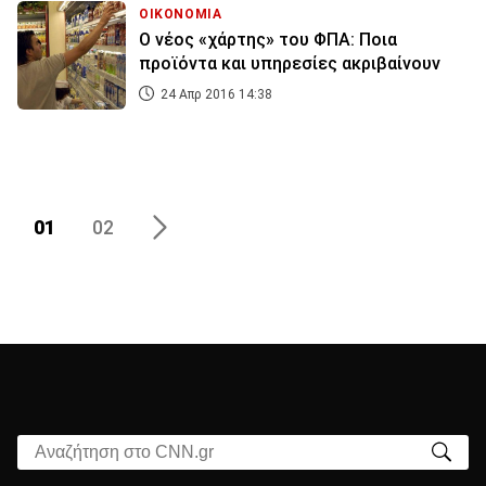
ΟΙΚΟΝΟΜΙΑ
Ο νέος «χάρτης» του ΦΠΑ: Ποια
προϊόντα και υπηρεσίες ακριβαίνουν
24 Απρ 2016 14:38
01
02
Αναζήτηση στο CNN.gr