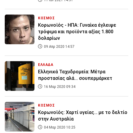
11 Ιαν 2021 14:51
ΚΟΣΜΟΣ
Κορωνοϊός - ΗΠΑ: Γυναίκα έγλειψε
τρόφιμα και προϊόντα αξίας 1.800
δολαρίων
09 Απρ 2020 14:57
ΕΛΛΑΔΑ
Ελληνικά Ταχυδρομεία: Μέτρα
προστασίας αλά... σουπερμάρκετ
16 Μαρ 2020 09:34
ΚΟΣΜΟΣ
Κορωνοϊός: Χαρτί υγείας… με το δελτίο
στην Αυστραλία
04 Μαρ 2020 10:25