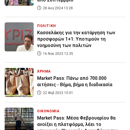
28 Αυγ 2024 13:28
ΠΟΛΙΤΙΚΗ
Κασσελάκης για την κατάργηση των
προσφορών 1+1: Υποτιμούν τη
νοημοσύνη των πολιτών
16 Νοε 2023 12:35
ΧΡΗΜΑ
Market Pass: Πάνω από 700.000
αιτήσεις - Βήμα, βήμα η διαδικασία
22 Φεβ 2023 10:01
ΟΙΚΟΝΟΜΙΑ
Market Pass: Μέσα Φεβρουαρίου θα
ανοίξει η πλατφόρμα, λέει το