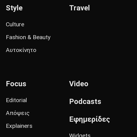
Style
Travel
Culture
Fashion & Beauty
Αυτοκίνητο
Focus
Video
Editorial
Podcasts
Απόψεις
Εφημερίδες
Explainers
Widgets