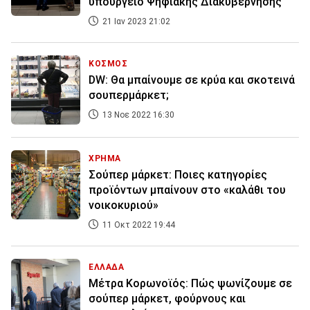
υπουργείο Ψηφιακής Διακυβέρνησης
21 Ιαν 2023 21:02
ΚΟΣΜΟΣ
DW: Θα μπαίνουμε σε κρύα και σκοτεινά
σουπερμάρκετ;
13 Νοε 2022 16:30
ΧΡΗΜΑ
Σούπερ μάρκετ: Ποιες κατηγορίες
προϊόντων μπαίνουν στο «καλάθι του
νοικοκυριού»
11 Οκτ 2022 19:44
ΕΛΛΑΔΑ
Μέτρα Κορωνοϊός: Πώς ψωνίζουμε σε
σούπερ μάρκετ, φούρνους και