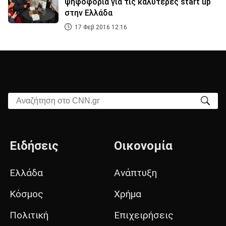
ψηφοφορία για τις καλύτερες start up
στην Ελλάδα
17 Φεβ 2016 12:16
Αναζήτηση στο CNN.gr
Ειδήσεις
Οικονομία
Ελλάδα
Ανάπτυξη
Κόσμος
Χρήμα
Πολιτική
Επιχειρήσεις