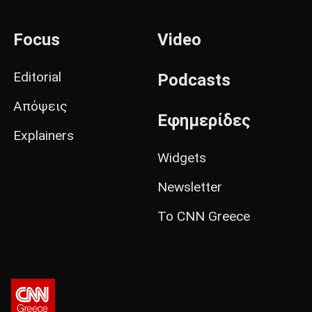
Focus
Video
Editorial
Podcasts
Απόψεις
Εφημερίδες
Explainers
Widgets
Newsletter
Το CNN Greece