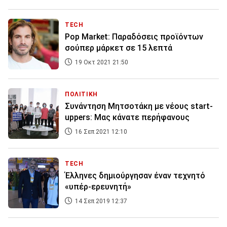
TECH
Pop Market: Παραδόσεις προϊόντων
σούπερ μάρκετ σε 15 λεπτά
19 Οκτ 2021 21:50
ΠΟΛΙΤΙΚΗ
Συνάντηση Μητσοτάκη με νέους start-
uppers: Μας κάνατε περήφανους
16 Σεπ 2021 12:10
TECH
Έλληνες δημιούργησαν έναν τεχνητό
«υπέρ-ερευνητή»
14 Σεπ 2019 12:37