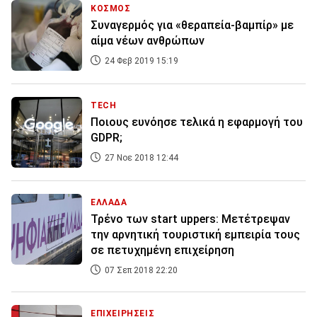
ΚΟΣΜΟΣ
Συναγερμός για «θεραπεία-βαμπίρ» με
αίμα νέων ανθρώπων
24 Φεβ 2019 15:19
TECH
Ποιους ευνόησε τελικά η εφαρμογή του
GDPR;
27 Νοε 2018 12:44
ΕΛΛΑΔΑ
Τρένο των start uppers: Μετέτρεψαν
την αρνητική τουριστική εμπειρία τους
σε πετυχημένη επιχείρηση
07 Σεπ 2018 22:20
ΕΠΙΧΕΙΡΗΣΕΙΣ