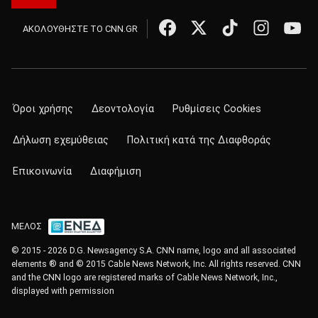
ΑΚΟΛΟΥΘΗΣΤΕ ΤΟ CNN.GR
Όροι χρήσης
Δεοντολογία
Ρυθμίσεις Cookies
Δήλωση εχεμύθειας
Πολιτική κατά της Διαφθοράς
Επικοινωνία
Διαφήμιση
ΜΕΛΟΣ
© 2015 - 2026 D.G. Newsagency S.A. CNN name, logo and all associated
elements ® and © 2015 Cable News Network, Inc. All rights reserved. CNN
and the CNN logo are registered marks of Cable News Network, Inc.,
displayed with permission