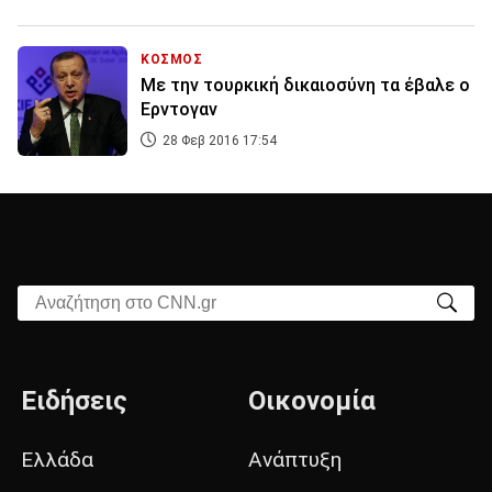
ΚΟΣΜΟΣ
Με την τουρκική δικαιοσύνη τα έβαλε ο
Ερντογαν
28 Φεβ 2016 17:54
Αναζήτηση στο CNN.gr
Ειδήσεις
Οικονομία
Ελλάδα
Ανάπτυξη