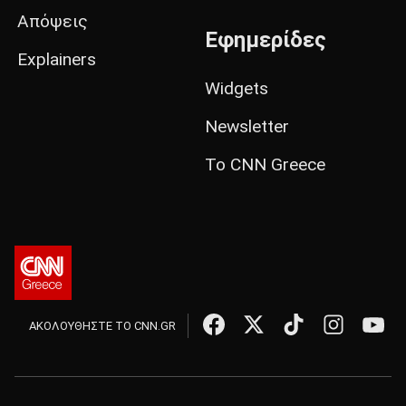
Απόψεις
Εφημερίδες
Explainers
Widgets
Newsletter
Το CNN Greece
ΑΚΟΛΟΥΘΗΣΤΕ ΤΟ CNN.GR