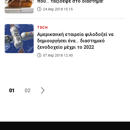
που... ταξίδεψε στο διάστημα!
24 Απρ 2018 15:15
TECH
Αμερικανική εταιρεία φιλοδοξεί να
δημιουργήσει ένα... διαστημικό
ξενοδοχείο μέχρι το 2022
07 Απρ 2018 12:43
01
02