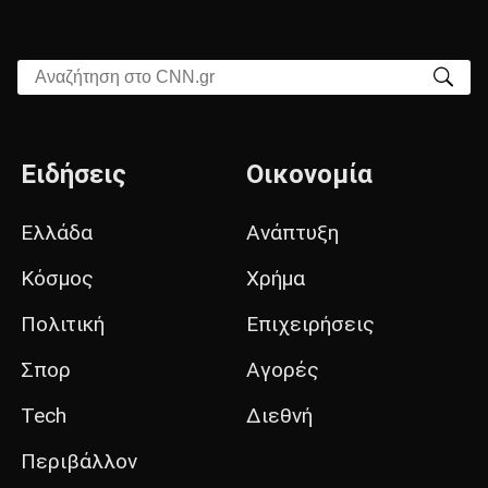
Αναζήτηση στο CNN.gr
Ειδήσεις
Οικονομία
Ελλάδα
Ανάπτυξη
Κόσμος
Χρήμα
Πολιτική
Επιχειρήσεις
Σπορ
Αγορές
Tech
Διεθνή
Περιβάλλον