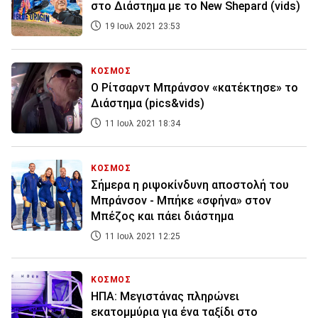
στο Διάστημα με το New Shepard (vids)
19 Ιουλ 2021 23:53
ΚΟΣΜΟΣ
Ο Ρίτσαρντ Μπράνσον «κατέκτησε» το
Διάστημα (pics&vids)
11 Ιουλ 2021 18:34
ΚΟΣΜΟΣ
Σήμερα η ριψοκίνδυνη αποστολή του
Μπράνσον - Μπήκε «σφήνα» στον
Μπέζος και πάει διάστημα
11 Ιουλ 2021 12:25
ΚΟΣΜΟΣ
ΗΠΑ: Μεγιστάνας πληρώνει
εκατομμύρια για ένα ταξίδι στο