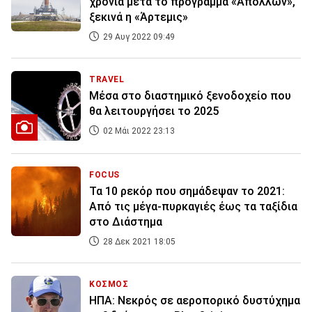
χρόνια μετά το πρόγραμμα «Απόλλων»,
ξεκινά η «Άρτεμις»
29 Αυγ 2022 09:49
TRAVEL
Μέσα στο διαστημικό ξενοδοχείο που
θα λειτουργήσει το 2025
02 Μάι 2022 23:13
FOCUS
Τα 10 ρεκόρ που σημάδεψαν το 2021:
Από τις μέγα-πυρκαγιές έως τα ταξίδια
στο Διάστημα
28 Δεκ 2021 18:05
ΚΟΣΜΟΣ
ΗΠΑ: Νεκρός σε αεροπορικό δυστύχημα