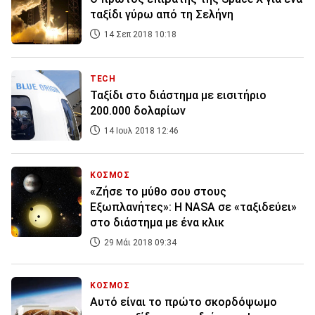
ταξίδι γύρω από τη Σελήνη
14 Σεπ 2018 10:18
TECH
Ταξίδι στο διάστημα με εισιτήριο
200.000 δολαρίων
14 Ιουλ 2018 12:46
ΚΟΣΜΟΣ
«Ζήσε το μύθο σου στους
Εξωπλανήτες»: Η NASA σε «ταξιδεύει»
στο διάστημα με ένα κλικ
29 Μάι 2018 09:34
ΚΟΣΜΟΣ
Αυτό είναι το πρώτο σκορδόψωμο