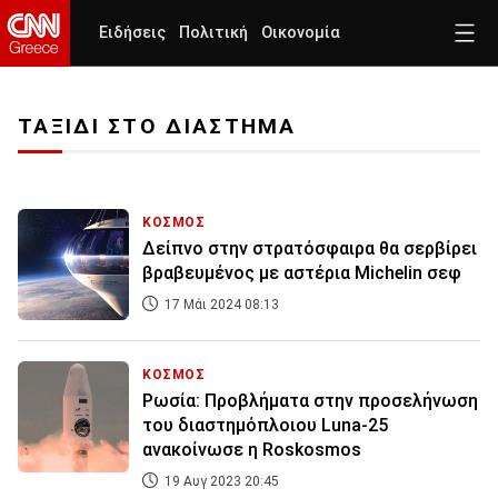
Ειδήσεις
Πολιτική
Οικονομία
ΤΑΞΙΔΙ ΣΤΟ ΔΙΑΣΤΗΜΑ
ΚΟΣΜΟΣ
Δείπνο στην στρατόσφαιρα θα σερβίρει
βραβευμένος με αστέρια Michelin σεφ
17 Μάι 2024 08:13
ΚΟΣΜΟΣ
Ρωσία: Προβλήματα στην προσελήνωση
του διαστημόπλοιου Luna-25
ανακοίνωσε η Roskosmos
19 Αυγ 2023 20:45