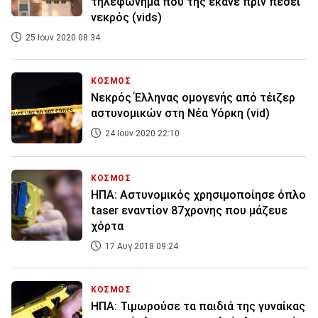
τηλεφώνημα που της έκανε πριν πέσει
νεκρός (vids)
25 Ιουν 2020 08:34
ΚΟΣΜΟΣ
Νεκρός Έλληνας ομογενής από τέιζερ
αστυνομικών στη Νέα Υόρκη (vid)
24 Ιουν 2020 22:10
ΚΟΣΜΟΣ
ΗΠΑ: Αστυνομικός χρησιμοποίησε όπλο
taser εναντίον 87χρονης που μάζευε
χόρτα
17 Αυγ 2018 09:24
ΚΟΣΜΟΣ
ΗΠΑ: Τιμωρούσε τα παιδιά της γυναίκας