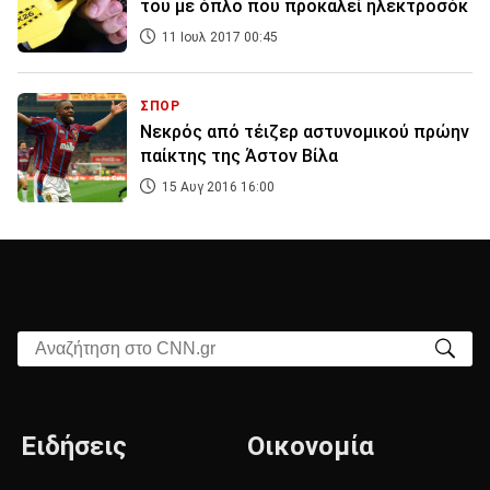
του με όπλο που προκαλεί ηλεκτροσόκ
11 Ιουλ 2017 00:45
ΣΠΟΡ
Νεκρός από τέιζερ αστυνομικού πρώην
παίκτης της Άστον Βίλα
15 Αυγ 2016 16:00
Αναζήτηση στο CNN.gr
Ειδήσεις
Οικονομία