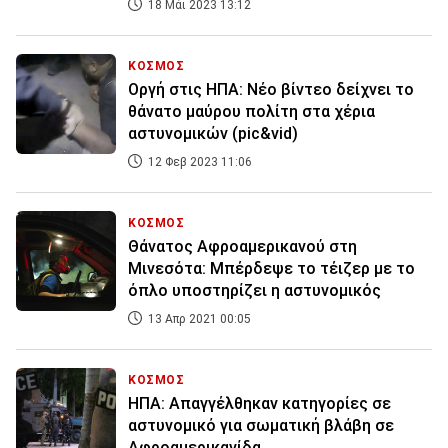
18 Μάι 2023 13:12
ΚΟΣΜΟΣ
Οργή στις ΗΠΑ: Νέο βίντεο δείχνει το
θάνατο μαύρου πολίτη στα χέρια
αστυνομικών (pic&vid)
12 Φεβ 2023 11:06
ΚΟΣΜΟΣ
Θάνατος Αφροαμερικανού στη
Μινεσότα: Μπέρδεψε το τέιζερ με το
όπλο υποστηρίζει η αστυνομικός
13 Απρ 2021 00:05
ΚΟΣΜΟΣ
ΗΠΑ: Απαγγέλθηκαν κατηγορίες σε
αστυνομικό για σωματική βλάβη σε
Αφροαμερικανίδα