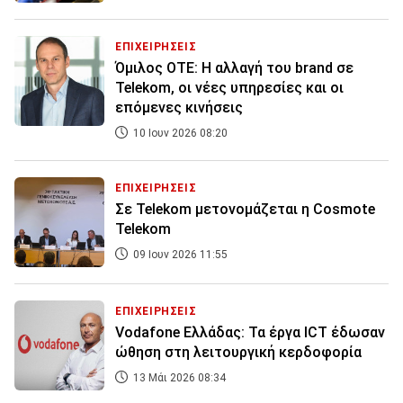
ΕΠΙΧΕΙΡΗΣΕΙΣ
Όμιλος ΟΤΕ: Η αλλαγή του brand σε
Telekom, οι νέες υπηρεσίες και οι
επόμενες κινήσεις
10 Ιουν 2026 08:20
ΕΠΙΧΕΙΡΗΣΕΙΣ
Σε Telekom μετονομάζεται η Cosmote
Telekom
09 Ιουν 2026 11:55
ΕΠΙΧΕΙΡΗΣΕΙΣ
Vodafone Ελλάδας: Τα έργα ICT έδωσαν
ώθηση στη λειτουργική κερδοφορία
13 Μάι 2026 08:34