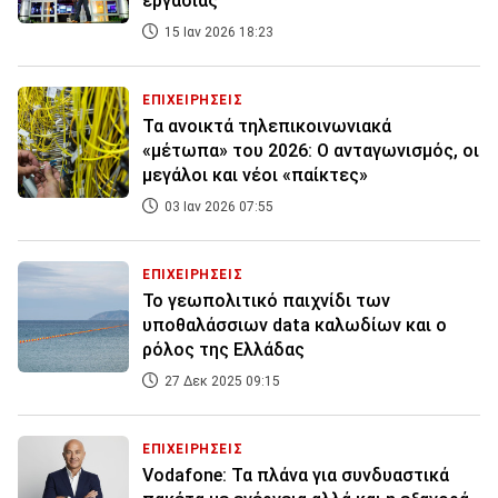
εργασίας
15 Ιαν 2026 18:23
ΕΠΙΧΕΙΡΗΣΕΙΣ
Τα ανοικτά τηλεπικοινωνιακά
«μέτωπα» του 2026: Ο ανταγωνισμός, οι
μεγάλοι και νέοι «παίκτες»
03 Ιαν 2026 07:55
ΕΠΙΧΕΙΡΗΣΕΙΣ
To γεωπολιτικό παιχνίδι των
υποθαλάσσιων data καλωδίων και ο
ρόλος της Ελλάδας
27 Δεκ 2025 09:15
ΕΠΙΧΕΙΡΗΣΕΙΣ
Vodafone: Τα πλάνα για συνδυαστικά