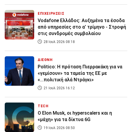
ΕΠΙΧΕΙΡΗΣΕΙΣ
Vodafone Ελλάδος: Αυξημένα τα έσοδα
από υπηρεσίες στο α’ τρίμηνο - Στροφή
στις συνδρομές συμβολαίου
28 Ιουλ 2026 08:18
ΔΙΕΘΝΗ
Politico: Η πρόταση Πιερρακάκη για να
«γεμίσουν» τα ταμεία της ΕΕ με
«...πολιτική αλά Ντράγκι»
21 Ιουλ 2026 16:12
TECH
Ο Elon Musk, οι hyperscalers και η
«μάχη» για τα δίκτυα 6G
19 Ιουλ 2026 08:50