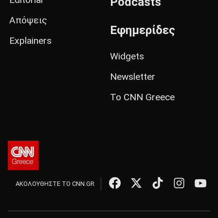
Podcasts
Απόψεις
Εφημερίδες
Explainers
Widgets
Newsletter
Το CNN Greece
ΑΚΟΛΟΥΘΗΣΤΕ ΤΟ CNN.GR