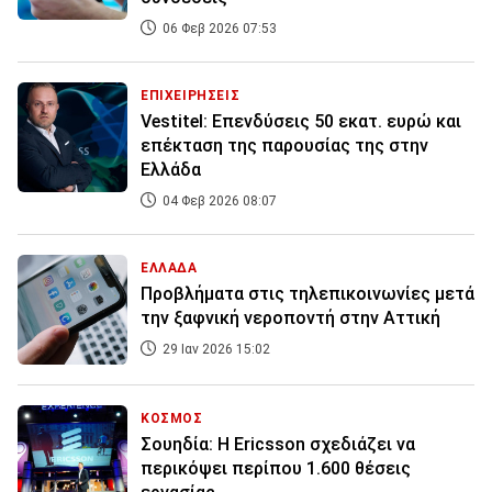
06 Φεβ 2026 07:53
ΕΠΙΧΕΙΡΗΣΕΙΣ
Vestitel: Επενδύσεις 50 εκατ. ευρώ και
επέκταση της παρουσίας της στην
Ελλάδα
04 Φεβ 2026 08:07
ΕΛΛΑΔΑ
Προβλήματα στις τηλεπικοινωνίες μετά
την ξαφνική νεροποντή στην Αττική
29 Ιαν 2026 15:02
ΚΟΣΜΟΣ
Σουηδία: Η Ericsson σχεδιάζει να
περικόψει περίπου 1.600 θέσεις