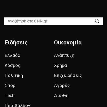
Αναζήτηση στο CNN.gr
Ειδήσεις
Οικονομία
Ελλάδα
Ανάπτυξη
Κόσμος
Χρήμα
Πολιτική
Επιχειρήσεις
Σπορ
Αγορές
Tech
Διεθνή
Περιβάλλον