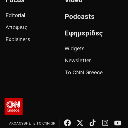
Focus
Video
Editorial
Podcasts
Απόψεις
Εφημερίδες
Explainers
Widgets
Newsletter
Το CNN Greece
ΑΚΟΛΟΥΘΗΣΤΕ ΤΟ CNN.GR