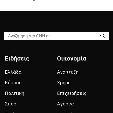
Αναζήτηση στο CNN.gr
Ειδήσεις
Οικονομία
Ελλάδα
Ανάπτυξη
Κόσμος
Χρήμα
Πολιτική
Επιχειρήσεις
Σπορ
Αγορές