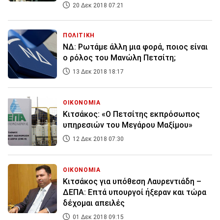
20 Δεκ 2018 07:21
ΠΟΛΙΤΙΚΗ
ΝΔ: Ρωτάμε άλλη μια φορά, ποιος είναι
ο ρόλος του Μανώλη Πετσίτη;
13 Δεκ 2018 18:17
ΟΙΚΟΝΟΜΙΑ
Κιτσάκος: «Ο Πετσίτης εκπρόσωπος
υπηρεσιών του Μεγάρου Μαξίμου»
12 Δεκ 2018 07:30
ΟΙΚΟΝΟΜΙΑ
Κιτσάκος για υπόθεση Λαυρεντιάδη –
ΔΕΠΑ: Επτά υπουργοί ήξεραν και τώρα
δέχομαι απειλές
01 Δεκ 2018 09:15