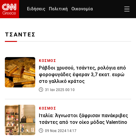
Ειδήσεις
Πολιτική
Οικονομία
ΤΣΑΝΤΕΣ
ΚΟΣΜΟΣ
Ράβδοι χρυσού, τσάντες, ρολόγια από
φοροφυγάδες έφεραν 3,7 εκατ. ευρώ
στο γαλλικό κράτος
31 Ιαν 2025 00:10
ΚΟΣΜΟΣ
Ιταλία: Άγνωστοι ξάφρισαν πανάκριβες
τσάντες από τον οίκο μόδας Valentino
09 Νοε 2024 14:17