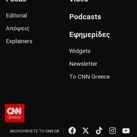
Editorial
Podcasts
Απόψεις
Εφημερίδες
Explainers
Widgets
Newsletter
Το CNN Greece
ΑΚΟΛΟΥΘΗΣΤΕ ΤΟ CNN.GR