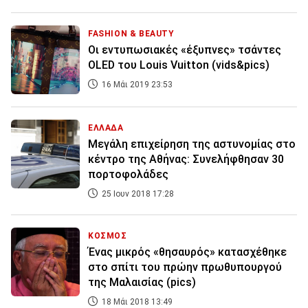
FASHION & BEAUTY
Οι εντυπωσιακές «έξυπνες» τσάντες
OLED του Louis Vuitton (vids&pics)
16 Μάι 2019 23:53
ΕΛΛΑΔΑ
Μεγάλη επιχείρηση της αστυνομίας στο
κέντρο της Αθήνας: Συνελήφθησαν 30
πορτοφολάδες
25 Ιουν 2018 17:28
ΚΟΣΜΟΣ
Ένας μικρός «θησαυρός» κατασχέθηκε
στο σπίτι του πρώην πρωθυπουργού
της Μαλαισίας (pics)
18 Μάι 2018 13:49