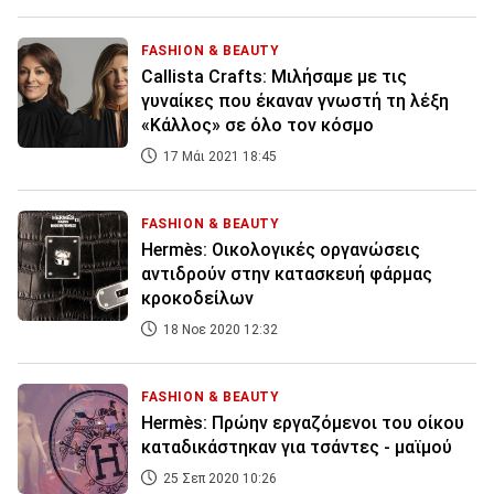
FASHION & BEAUTY
Callista Crafts: Μιλήσαμε με τις
γυναίκες που έκαναν γνωστή τη λέξη
«Kάλλος» σε όλο τον κόσμο
17 Μάι 2021 18:45
FASHION & BEAUTY
Hermès: Οικολογικές οργανώσεις
αντιδρούν στην κατασκευή φάρμας
κροκοδείλων
18 Νοε 2020 12:32
FASHION & BEAUTY
Hermès: Πρώην εργαζόμενοι του οίκου
καταδικάστηκαν για τσάντες - μαϊμού
25 Σεπ 2020 10:26