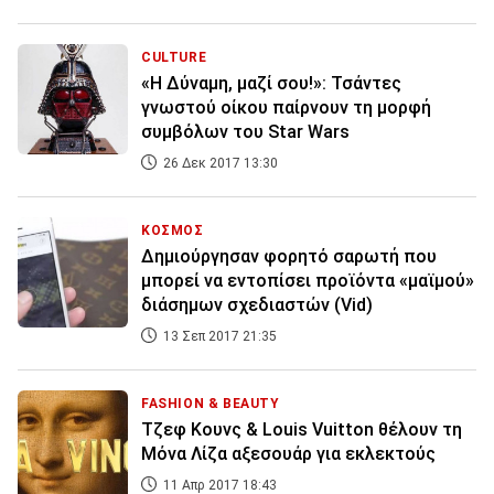
CULTURE
«Η Δύναμη, μαζί σου!»: Τσάντες
γνωστού οίκου παίρνουν τη μορφή
συμβόλων του Star Wars
26 Δεκ 2017 13:30
ΚΟΣΜΟΣ
Δημιούργησαν φορητό σαρωτή που
μπορεί να εντοπίσει προϊόντα «μαϊμού»
διάσημων σχεδιαστών (Vid)
13 Σεπ 2017 21:35
FASHION & BEAUTY
Τζεφ Κουνς & Louis Vuitton θέλουν τη
Μόνα Λίζα αξεσουάρ για εκλεκτούς
11 Απρ 2017 18:43