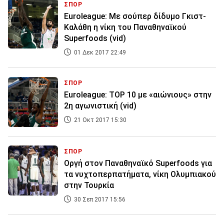
ΣΠΟΡ
Euroleague: Με σούπερ δίδυμο Γκιστ-
Καλάθη η νίκη του Παναθηναϊκού
Superfoods (vid)
01 Δεκ 2017 22:49
ΣΠΟΡ
Euroleague: TOP 10 με «αιώνιους» στην
2η αγωνιστική (vid)
21 Οκτ 2017 15:30
ΣΠΟΡ
Οργή στον Παναθηναϊκό Superfoods για
τα νυχτοπερπατήματα, νίκη Ολυμπιακού
στην Τουρκία
30 Σεπ 2017 15:56