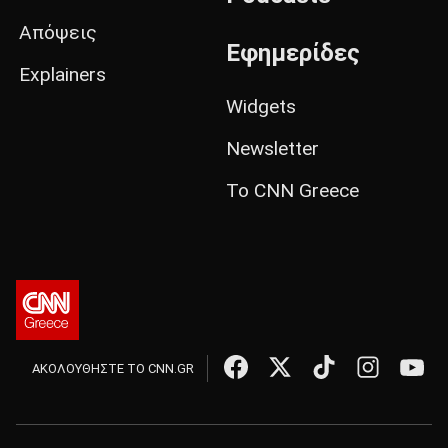
Απόψεις
Εφημερίδες
Explainers
Widgets
Newsletter
Το CNN Greece
ΑΚΟΛΟΥΘΗΣΤΕ ΤΟ CNN.GR