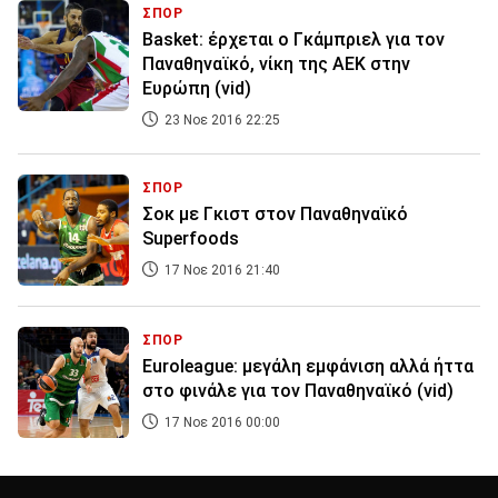
ΣΠΟΡ
Basket: έρχεται ο Γκάμπριελ για τον
Παναθηναϊκό, νίκη της ΑΕΚ στην
Ευρώπη (vid)
23 Νοε 2016 22:25
ΣΠΟΡ
Σοκ με Γκιστ στον Παναθηναϊκό
Superfoods
17 Νοε 2016 21:40
ΣΠΟΡ
Euroleague: μεγάλη εμφάνιση αλλά ήττα
στο φινάλε για τον Παναθηναϊκό (vid)
17 Νοε 2016 00:00