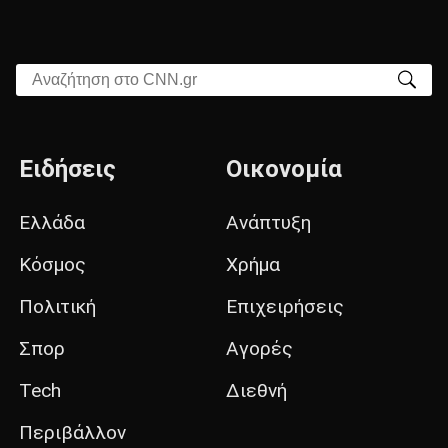
Αναζήτηση στο CNN.gr
Ειδήσεις
Οικονομία
Ελλάδα
Ανάπτυξη
Κόσμος
Χρήμα
Πολιτική
Επιχειρήσεις
Σπορ
Αγορές
Tech
Διεθνή
Περιβάλλον