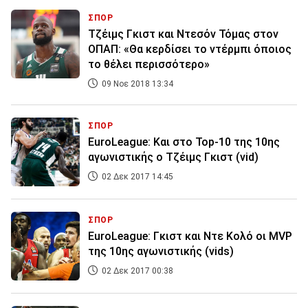
ΣΠΟΡ
Τζέιμς Γκιστ και Ντεσόν Τόμας στον
ΟΠΑΠ: «Θα κερδίσει το ντέρμπι όποιος
το θέλει περισσότερο»
09 Νοε 2018 13:34
ΣΠΟΡ
EuroLeague: Και στο Top-10 της 10ης
αγωνιστικής ο Τζέιμς Γκιστ (vid)
02 Δεκ 2017 14:45
ΣΠΟΡ
EuroLeague: Γκιστ και Ντε Κολό οι MVP
της 10ης αγωνιστικής (vids)
02 Δεκ 2017 00:38