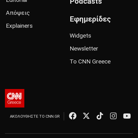
Podcasts
Απόψεις
Εφημερίδες
Explainers
Widgets
Newsletter
Το CNN Greece
ΑΚΟΛΟΥΘΗΣΤΕ ΤΟ CNN.GR