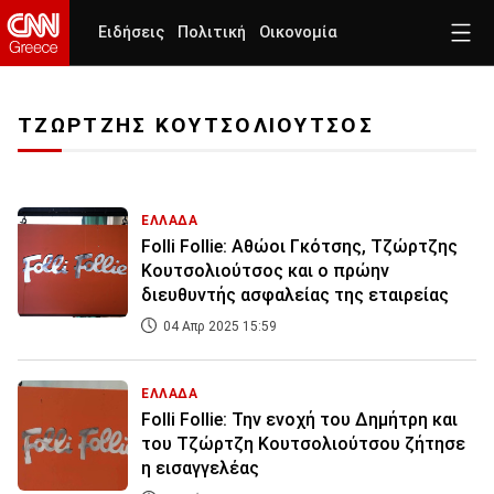
Ειδήσεις
Πολιτική
Οικονομία
ΤΖΩΡΤΖΗΣ ΚΟΥΤΣΟΛΙΟΥΤΣΟΣ
ΕΛΛΑΔΑ
Folli Follie: Αθώοι Γκότσης, Τζώρτζης
Κουτσολιούτσος και o πρώην
διευθυντής ασφαλείας της εταιρείας
04 Απρ 2025 15:59
ΕΛΛΑΔΑ
Folli Follie: Την ενοχή του Δημήτρη και
του Τζώρτζη Κουτσολιούτσου ζήτησε
η εισαγγελέας