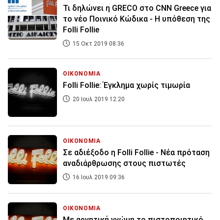
Τι δηλώνει η GRECO στο CNN Greece για
το νέο Ποινικό Κώδικα - Η υπόθεση της
Folli Follie
15 Οκτ 2019 08:36
ΟΙΚΟΝΟΜΙΑ
Folli Follie: Έγκλημα χωρίς τιμωρία
20 Ιουλ 2019 12:20
ΟΙΚΟΝΟΜΙΑ
Σε αδιέξοδο η Folli Follie - Νέα πρόταση
αναδιάρθρωσης στους πιστωτές
16 Ιουλ 2019 09:36
ΟΙΚΟΝΟΜΙΑ
Με αρνητική γνώμη το πιστοποιητικό