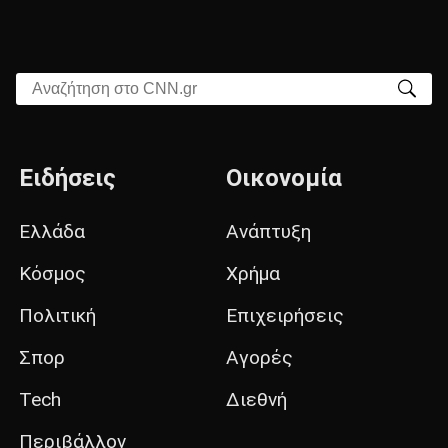
Αναζήτηση στο CNN.gr
Ειδήσεις
Οικονομία
Ελλάδα
Ανάπτυξη
Κόσμος
Χρήμα
Πολιτική
Επιχειρήσεις
Σπορ
Αγορές
Tech
Διεθνή
Περιβάλλον