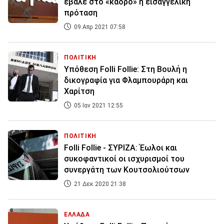
έβαλε στο «κάδρο» η εισαγγελική
πρόταση
09 Απρ 2021 07:58
ΠΟΛΙΤΙΚΗ
Υπόθεση Folli Follie: Στη Βουλή η
δικογραφία για Φλαμπουράρη και
Χαρίτση
05 Ιαν 2021 12:55
ΠΟΛΙΤΙΚΗ
Folli Follie - ΣΥΡΙΖΑ: Έωλοι και
συκοφαντικοί οι ισχυρισμοί του
συνεργάτη των Κουτσολιούτσων
21 Δεκ 2020 21:38
ΕΛΛΑΔΑ