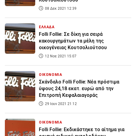
08 Δεκ 2021 12:39
ΕΛΛΑΔΑ
Folli Follie: Σε δίκη για σειρά
κακουργημάτων τα μέλη της
οικογένειας Κουτσολιούτσου
12 Νοε 2021 15:07
ΟΙΚΟΝΟΜΙΑ
Σκάνδαλο Folli Follie: Νέα πρόστιμα
ύψους 24,18 εκατ. ευρώ από την
Επιτροπή Κεφαλαιαγοράς
29 Ιουν 2021 21:12
ΟΙΚΟΝΟΜΙΑ
Folli Follie: Εκδικάστηκε το αίτημα για