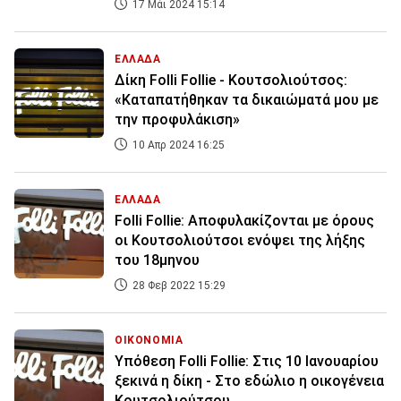
17 Μάι 2024 15:14
ΕΛΛΑΔΑ
Δίκη Folli Follie - Κουτσολιούτσος:
«Καταπατήθηκαν τα δικαιώματά μου με
την προφυλάκιση»
10 Απρ 2024 16:25
ΕΛΛΑΔΑ
Folli Follie: Αποφυλακίζονται με όρους
οι Κουτσολιούτσοι ενόψει της λήξης
του 18μηνου
28 Φεβ 2022 15:29
ΟΙΚΟΝΟΜΙΑ
Υπόθεση Folli Follie: Στις 10 Ιανουαρίου
ξεκινά η δίκη - Στο εδώλιο η οικογένεια
Κουτσολιούτσου