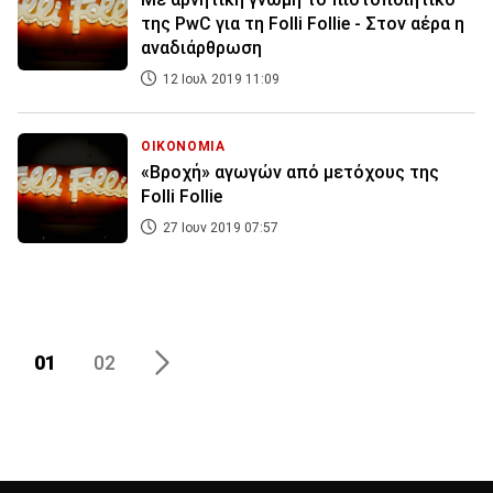
της PwC για τη Folli Follie - Στον αέρα η
αναδιάρθρωση
12 Ιουλ 2019 11:09
ΟΙΚΟΝΟΜΙΑ
«Βροχή» αγωγών από μετόχους της
Folli Follie
27 Ιουν 2019 07:57
01
02