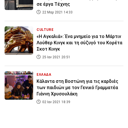
σε έργα Τέχνης
22 Μαρ 2021 14:33
CULTURE
«Η Αγκαλιά»: Ένα μνημείο για το Μάρτιν
Λούθερ Κινγκ και τη σύζυγό του Κορέτα
Σκοτ Κινγκ
25 Ιαν 2021 20:51
ΕΛΛΑΔΑ
Κάλαντα στη Βοστώνη για τις καρδιές
των παιδιών με τον Γενικό Γραμματέα
Γιάννη Χρυσουλάκη
02 Ιαν 2021 18:39