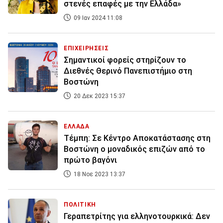
στενές επαφές με την Ελλάδα»
09 Ιαν 2024 11:08
ΕΠΙΧΕΙΡΗΣΕΙΣ
Σημαντικοί φορείς στηρίζουν το
Διεθνές Θερινό Πανεπιστήμιο στη
Βοστώνη
20 Δεκ 2023 15:37
ΕΛΛΑΔΑ
Τέμπη: Σε Κέντρο Αποκατάστασης στη
Βοστώνη ο μοναδικός επιζών από το
πρώτο βαγόνι
18 Νοε 2023 13:37
ΠΟΛΙΤΙΚΗ
Γεραπετρίτης για ελληνοτουρκικά: Δεν