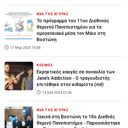
ΝΕΑ ΤΗΣ ΑΓΟΡΑΣ
Το πρόγραμμα του 11ου Διεθνούς
Θερινού Πανεπιστημίου για τα
ομογενειακά μέσα τον Μάιο στη
Βοστώνη
17 Μαρ 2025 10:58
ΚΟΣΜΟΣ
Εκρηκτικός καυγάς σε συναυλία των
Jane’s Addiction - Ο τραγουδιστής
επιτέθηκε στον κιθαρίστα (vid)
14 Σεπ 2024 22:06
ΝΕΑ ΤΗΣ ΑΓΟΡΑΣ
Ξεκινά στη Βοστώνη το 10ο Διεθνές
Θερινό Πανεπιστήμιο - Παρουσιάστηκε