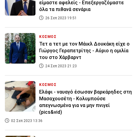
είμαστε αφελείς - Επεξεργαζόμαστε
όλα τα πιθανά σενάρια
26 Σεπ 2023 19:51
ΚΟΣΜΟΣ
Τετ α τετ με τον Μάικλ Δουκάκη είχε ο
Γιώργος Γεραπετρίτης - Αύριο η ομιλία
του στο Χάρβαρντ
24 Σεπ 2023 21:23
ΚΟΣΜΟΣ
Ελάφι - ναυαγό έσωσαν βαρκάρηδες στη
Μασαχουσέτη - Κολυμπούσε
απεγνωσμένα για να μην πνιγεί
(pics&vid)
02 Σεπ 2023 13:36