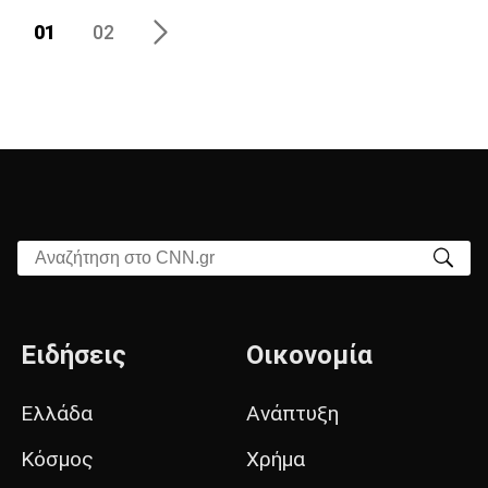
01
02
Αναζήτηση στο CNN.gr
Ειδήσεις
Οικονομία
Ελλάδα
Ανάπτυξη
Κόσμος
Χρήμα