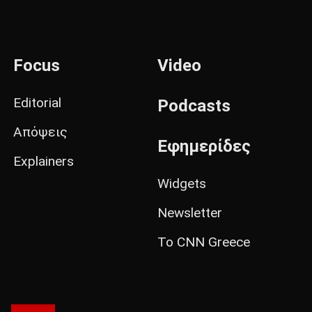
Focus
Video
Editorial
Podcasts
Απόψεις
Εφημερίδες
Explainers
Widgets
Newsletter
Το CNN Greece