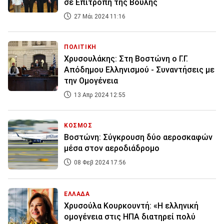
σε Επιτροπή της Βουλής
27 Μάι 2024 11:16
ΠΟΛΙΤΙΚΗ
Χρυσουλάκης: Στη Βοστώνη ο Γ.Γ.
Απόδημου Ελληνισμού - Συναντήσεις με
την Ομογένεια
13 Απρ 2024 12:55
ΚΟΣΜΟΣ
Βοστώνη: Σύγκρουση δύο αεροσκαφών
μέσα στον αεροδιάδρομο
08 Φεβ 2024 17:56
ΕΛΛΑΔΑ
Χρυσούλα Κουρκουντή: «Η ελληνική
ομογένεια στις ΗΠΑ διατηρεί πολύ