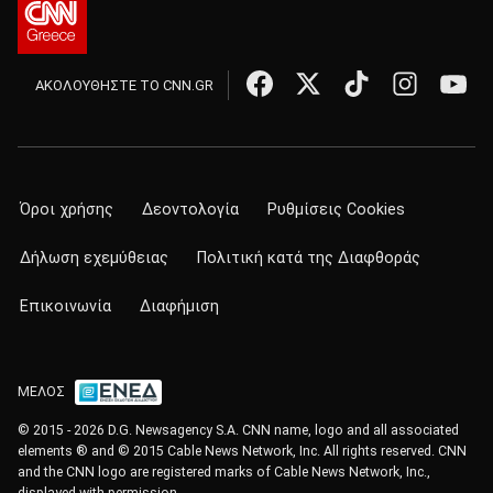
ΑΚΟΛΟΥΘΗΣΤΕ ΤΟ CNN.GR
Όροι χρήσης
Δεοντολογία
Ρυθμίσεις Cookies
Δήλωση εχεμύθειας
Πολιτική κατά της Διαφθοράς
Επικοινωνία
Διαφήμιση
ΜΕΛΟΣ
© 2015 - 2026 D.G. Newsagency S.A. CNN name, logo and all associated
elements ® and © 2015 Cable News Network, Inc. All rights reserved. CNN
and the CNN logo are registered marks of Cable News Network, Inc.,
displayed with permission