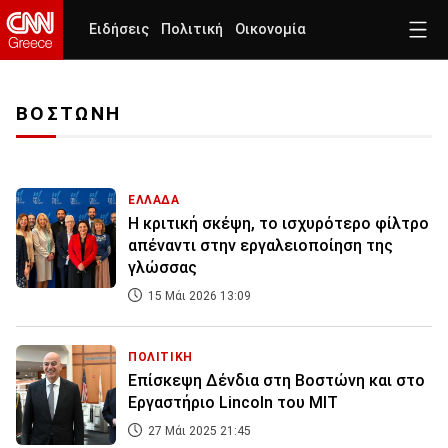
Ειδήσεις
Πολιτική
Οικονομία
ΒΟΣΤΩΝΗ
ΕΛΛΑΔΑ
Η κριτική σκέψη, το ισχυρότερο φίλτρο
απέναντι στην εργαλειοποίηση της
γλώσσας
15 Μάι 2026 13:09
ΠΟΛΙΤΙΚΗ
Επίσκεψη Δένδια στη Βοστώνη και στο
Εργαστήριο Lincoln του ΜΙΤ
27 Μάι 2025 21:45