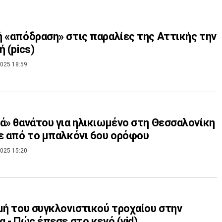
 «απόδραση» στις παραλίες της Αττικής την
ή (pics)
025 18:59
ά» θανάτου για ηλικιωμένο στη Θεσσαλονίκη
ε από το μπαλκόνι 6ου ορόφου
025 15:20
μή του συγκλονιστικού τροχαίου στην
α - Πώς έπεσε στο κενό (vid)