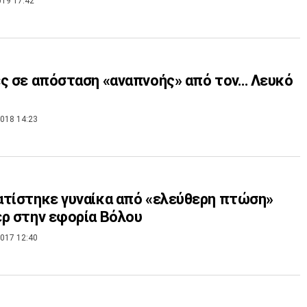
019 17:42
ς σε απόσταση «αναπνοής» από τον… Λευκό
018 14:23
τίστηκε γυναίκα από «ελεύθερη πτώση»
ρ στην εφορία Βόλου
017 12:40