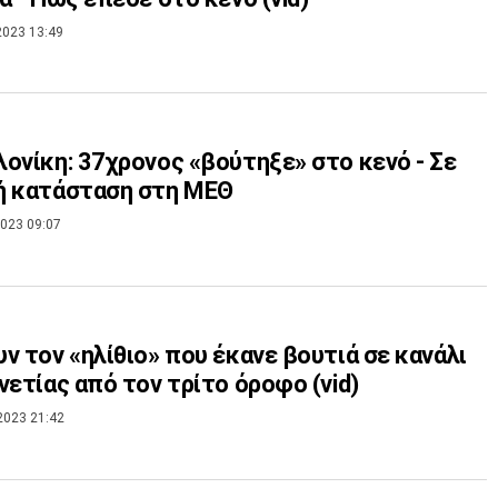
2023 13:49
ονίκη: 37χρονος «βούτηξε» στο κενό - Σε
ή κατάσταση στη ΜΕΘ
023 09:07
ν τον «ηλίθιο» που έκανε βουτιά σε κανάλι
νετίας από τον τρίτο όροφο (vid)
2023 21:42