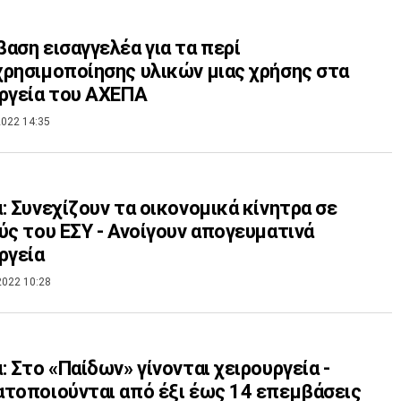
αση εισαγγελέα για τα περί
ρησιμοποίησης υλικών μιας χρήσης στα
ργεία του ΑΧΕΠΑ
022 14:35
: Συνεχίζουν τα οικονομικά κίνητρα σε
ύς του ΕΣΥ - Ανοίγουν απογευματινά
ργεία
2022 10:28
: Στο «Παίδων» γίνονται χειρουργεία -
τοποιούνται από έξι έως 14 επεμβάσεις