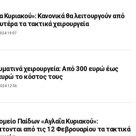
α Κυριακού»: Κανονικά θα λειτουργούν από
υτέρα τα τακτικά χειρουργεία
024 19:07
ματινά χειρουργεία: Από 300 ευρώ έως
ευρώ το κόστος τους
024 12:56
μείο Παίδων «Αγλαΐα Κυριακού»:
τονται από τις 12 Φεβρουαρίου τα τακτικά