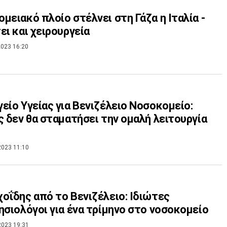
μειακό πλοίο στέλνει στη Γάζα η Ιταλία -
ει και χειρουργεία
023 16:20
είο Υγείας για Βενιζέλειο Νοσοκομείο:
ς δεν θα σταματήσει την ομαλή λειτουργία
2023 11:10
οΐδης από το Βενιζέλειο: Ιδιώτες
ησιολόγοι για ένα τρίμηνο στο νοσοκομείο
2023 19:31