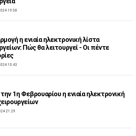
ργεία
024 19:58
ρμογή η ενιαία ηλεκτρονική λίστα
ργείων: Πώς θα λειτουργεί - Οι πέντε
ρίες
024 10:43
 την 1η Φεβρουαρίου η ενιαία ηλεκτρονική
χειρουργείων
024 21:29