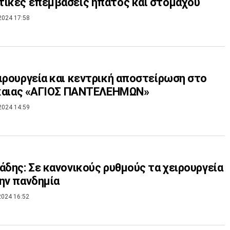
ικές επεμβάσεις ήπατος και στομάχου
2024 17:58
ιρουργεία και κεντρική αποστείρωση στο
ίκαιας «ΑΓΙΟΣ ΠΑΝΤΕΛΕΗΜΩΝ»
2024 14:59
άδης: Σε κανονικούς ρυθμούς τα χειρουργεία
ην πανδημία
2024 16:52