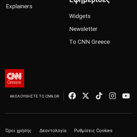
Explainers
Widgets
Newsletter
Το CNN Greece
ΑΚΟΛΟΥΘΗΣΤΕ ΤΟ CNN.GR
Όροι χρήσης
Δεοντολογία
Ρυθμίσεις Cookies