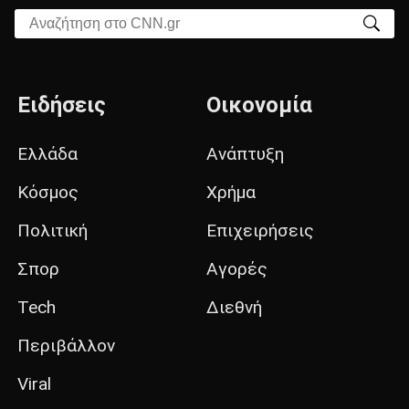
Αναζήτηση στο CNN.gr
Ειδήσεις
Οικονομία
Ελλάδα
Ανάπτυξη
Κόσμος
Χρήμα
Πολιτική
Επιχειρήσεις
Σπορ
Αγορές
Tech
Διεθνή
Περιβάλλον
Viral