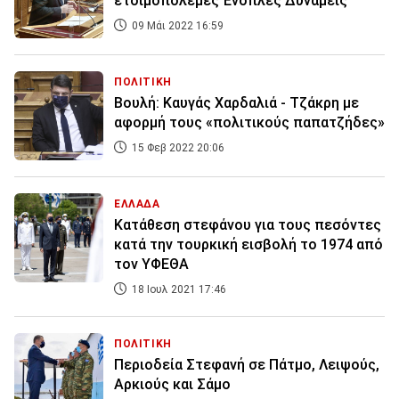
ετοιμοπόλεμες Ένοπλες Δυνάμεις
09 Μάι 2022 16:59
ΠΟΛΙΤΙΚΗ
Βουλή: Καυγάς Χαρδαλιά - Τζάκρη με
αφορμή τους «πολιτικούς παπατζήδες»
15 Φεβ 2022 20:06
ΕΛΛΑΔΑ
Κατάθεση στεφάνου για τους πεσόντες
κατά την τουρκική εισβολή το 1974 από
τον ΥΦΕΘΑ
18 Ιουλ 2021 17:46
ΠΟΛΙΤΙΚΗ
Περιοδεία Στεφανή σε Πάτμο, Λειψούς,
Αρκιούς και Σάμο