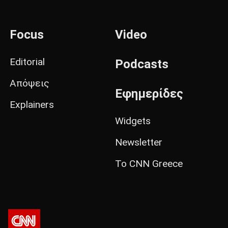
Focus
Video
Editorial
Podcasts
Απόψεις
Εφημερίδες
Explainers
Widgets
Newsletter
Το CNN Greece