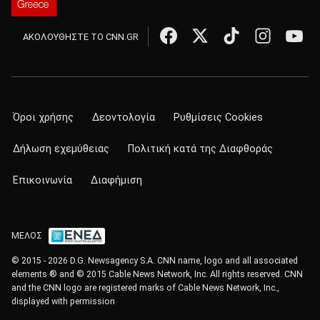
ΑΚΟΛΟΥΘΗΣΤΕ ΤΟ CNN.GR
Όροι χρήσης
Δεοντολογία
Ρυθμίσεις Cookies
Δήλωση εχεμύθειας
Πολιτική κατά της Διαφθοράς
Επικοινωνία
Διαφήμιση
ΜΕΛΟΣ
© 2015 - 2026 D.G. Newsagency S.A. CNN name, logo and all associated
elements ® and © 2015 Cable News Network, Inc. All rights reserved. CNN
and the CNN logo are registered marks of Cable News Network, Inc.,
displayed with permission