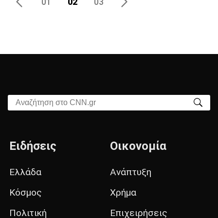
02
03
Αναζήτηση στο CNN.gr
Ειδήσεις
Οικονομία
Ελλάδα
Ανάπτυξη
Κόσμος
Χρήμα
Πολιτική
Επιχειρήσεις