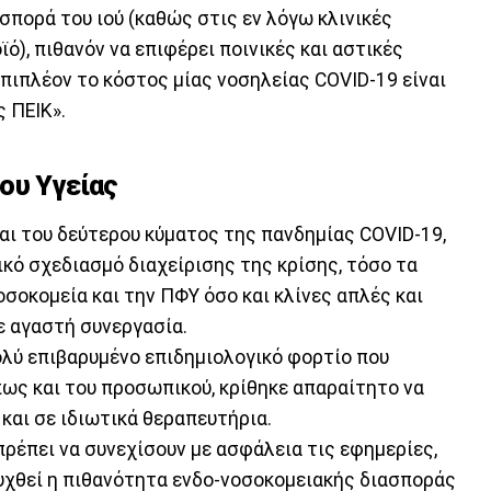
ασπορά του ιού (καθώς στις εν λόγω κλινικές
ό), πιθανόν να επιφέρει ποινικές και αστικές
πιπλέον το κόστος μίας νοσηλείας COVID-19 είναι
 ΠΕΙΚ».
ου Υγείας
αι του δεύτερου κύματος της πανδημίας COVID-19,
ικό σχεδιασμό διαχείρισης της κρίσης, τόσο τα
οσοκομεία και την ΠΦΥ όσο και κλίνες απλές και
ε αγαστή συνεργασία.
ολύ επιβαρυμένο επιδημιολογικό φορτίο που
πως και του προσωπικού, κρίθηκε απαραίτητο να
και σε ιδιωτικά θεραπευτήρια.
 πρέπει να συνεχίσουν με ασφάλεια τις εφημερίες,
υχθεί η πιθανότητα ενδο-νοσοκομειακής διασποράς