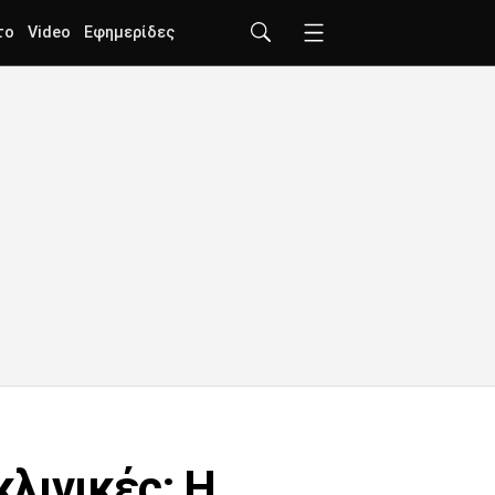
το
Video
Εφημερίδες
κλινικές: Η