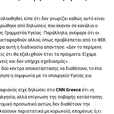
ολουθηθεί, είπε ότι δεν γνωρίζει καθώς αυτό είναι
ερώθηκε από δηλώσεις που έκαναν σε κανάλια ο
ς Γραμματέα Υγείας. Παράλληλα, ανέφερε ότι οι
α μεταφερθούν αλλού, όπως προβλέπεται από το ΦΕΚ.
ρα αυτή η διαδικασία απάντησε: «Δεν το περίμενε
είς ότι θα εξελιχθούν έτσι τα πράγματα. Είχαμε
νείς και δεν υπήρχε σχεδιασμός».
η
δύο κέντρα αποκατάστασης να διαθέσουν, το ένα
ώρησε η συμφωνία με το υπουργείο Υγείας για
αραφιανός είχε δηλώσει στο
CNN Greece
ότι «η
ναλγησία, αλλά επίγνωση της σοβαρής κατάστασης.
ονομικό προσωπικό αυτών, δεν διαθέτουν την
ηλεύσουν περιστατικά με κορωνοϊό, επομένως ό,τι