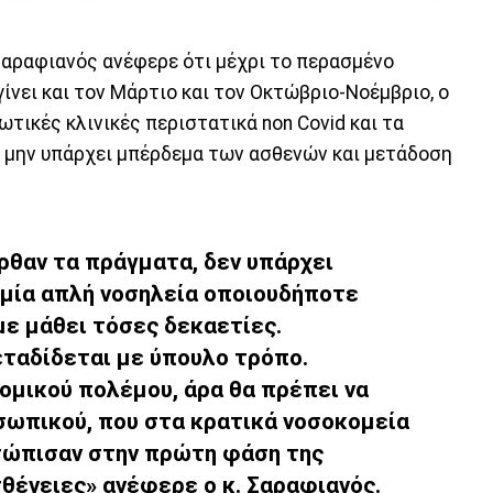
 Σαραφιανός ανέφερε ότι μέχρι το περασμένο
γίνει και τον Μάρτιο και τον Οκτώβριο-Νοέμβριο, ο
ωτικές κλινικές περιστατικά non Covid και τα
α μην υπάρχει μπέρδεμα των ασθενών και μετάδοση
ήρθαν τα πράγματα, δεν υπάρχει
ι μία απλή νοσηλεία οποιουδήποτε
με μάθει τόσες δεκαετίες.
μεταδίδεται με ύπουλο τρόπο.
ομικού πολέμου, άρα θα πρέπει να
σωπικού, που στα κρατικά νοσοκομεία
ετώπισαν στην πρώτη φάση της
θένειες» ανέφερε ο κ. Σαραφιανός.