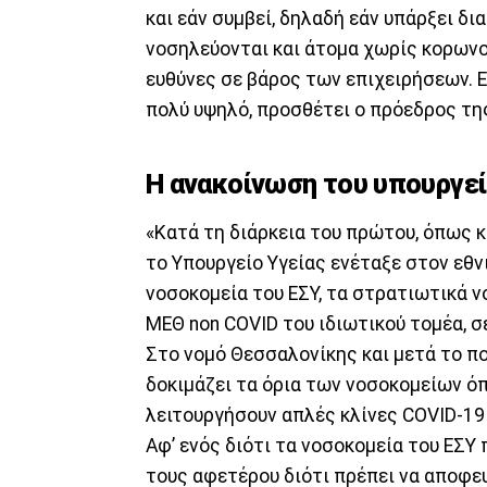
και εάν συμβεί, δηλαδή εάν υπάρξει δι
νοσηλεύονται και άτομα χωρίς κορωνοϊ
ευθύνες σε βάρος των επιχειρήσεων. Ε
πολύ υψηλό, προσθέτει ο πρόεδρος της
Η ανακοίνωση του υπουργεί
«Κατά τη διάρκεια του πρώτου, όπως κ
το Υπουργείο Υγείας ενέταξε στον εθν
νοσοκομεία του ΕΣΥ, τα στρατιωτικά ν
ΜΕΘ non COVID του ιδιωτικού τομέα, σ
Στο νομό Θεσσαλονίκης και μετά το π
δοκιμάζει τα όρια των νοσοκομείων ό
λειτουργήσουν απλές κλίνες COVID-19 
Αφ’ ενός διότι τα νοσοκομεία του ΕΣΥ
τους αφετέρου διότι πρέπει να αποφε