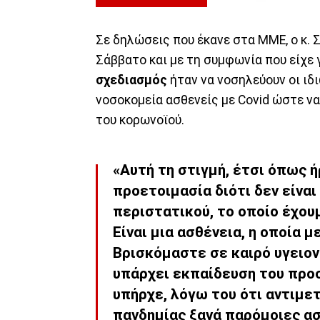
Σε δηλώσεις που έκανε στα ΜΜΕ, ο κ.
Σάββατο και με τη συμφωνία που είχε 
σχεδιασμός
ήταν να νοσηλεύουν οι ιδι
νοσοκομεία ασθενείς με Covid ώστε ν
του κορωνοϊού.
«Αυτή τη στιγμή, έτσι όπως 
προετοιμασία διότι δεν είνα
περιστατικού, το οποίο έχου
Είναι μια ασθένεια, η οποία 
Βρισκόμαστε σε καιρό υγειον
υπάρχει εκπαίδευση του προ
υπήρχε, λόγω του ότι αντιμ
πανδημίας ξανά παρόμοιες ασ