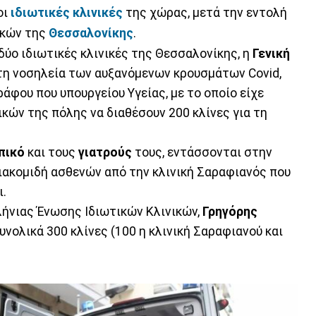
οι
ιδιωτικές κλινικές
της χώρας, μετά την εντολή
ικών της
Θεσσαλονίκης
.
δύο ιδιωτικές κλινικές της Θεσσαλονίκης, η
Γενική
τη νοσηλεία των αυξανόμενων κρουσμάτων Covid,
ράφου που υπουργείου Υγείας, με το οποίο είχε
ικών της πόλης να διαθέσουν 200 κλίνες για τη
πικό
και τους
γιατρούς
τους, εντάσσονται στην
διακομιδή ασθενών από την κλινική Σαραφιανός που
ι.
ήνιας Ένωσης Ιδιωτικών Κλινικών,
Γρηγόρης
συνολικά 300 κλίνες (100 η κλινική Σαραφιανού και