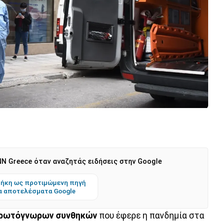
N Greece όταν αναζητάς ειδήσεις στην Google
ήκη ως προτιμώμενη πηγή
α αποτελέσματα Google
ρωτόγνωρων συνθηκών
που έφερε η πανδημία στα