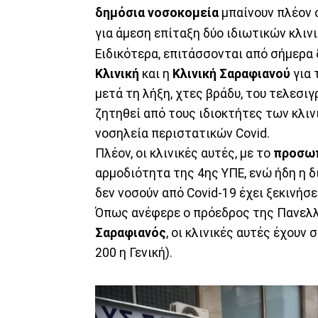
δημόσια νοσοκομεία
μπαίνουν πλέον 
για άμεση επίταξη δύο ιδιωτικών κλιν
Ειδικότερα, επιτάσσονται από σήμερα 
Κλινική
και η
Κλινική Σαραφιανού
για 
μετά τη λήξη, χτες βράδυ, του τελεσιγ
ζητηθεί από τους ιδιοκτήτες των κλιν
νοσηλεία περιστατικών Covid.
Πλέον, οι κλινικές αυτές, με το
προσω
αρμοδιότητα της 4ης ΥΠΕ, ενώ ήδη η 
δεν νοσούν από Covid-19 έχει ξεκινήσε
Όπως ανέφερε ο πρόεδρος της Πανελλ
Σαραφιανός
, οι κλινικές αυτές έχουν 
200 η Γενική).