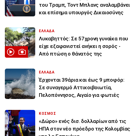
του Τραμπ, Τοντ Μπλανς αναλαμβάνει
και επίσημα υπουργός Δικαιοσύνης
ΕΛΛΑΔΑ
Λυκαβηττός: Σε 57χρονη γυναίκα που
είχε εξαφανιστεί ανήκει η σορός -
Από πτώση ο θάνατός της
ΕΛΛΑΔΑ
Έρχονται 39άρια και έως 9 μποφόρ:
Σε συναγερμό Αττικοιβοιωτία,
Πελοπόννησος, Αιγαίο για φωτιές
ΚΟΣΜΟΣ
«Δώρο» ενός δισ. δολλαρίων από τις
ΗΠΑ στον νέο πρόεδρο της Κολομβίας