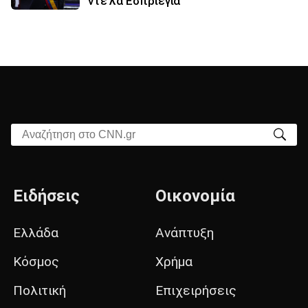
ντε λα Εσπριέγια
Αναζήτηση στο CNN.gr
Ειδήσεις
Οικονομία
Ελλάδα
Ανάπτυξη
Κόσμος
Χρήμα
Πολιτική
Επιχειρήσεις