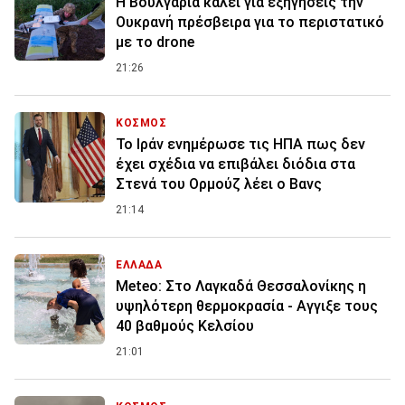
Η Βουλγαρία καλεί για εξηγήσεις την
Ουκρανή πρέσβειρα για το περιστατικό
με το drone
21:26
ΚΟΣΜΟΣ
To Ιράν ενημέρωσε τις ΗΠΑ πως δεν
έχει σχέδια να επιβάλει διόδια στα
Στενά του Ορμούζ λέει ο Βανς
21:14
ΕΛΛΑΔΑ
Meteo: Στο Λαγκαδά Θεσσαλονίκης η
υψηλότερη θερμοκρασία - Αγγιξε τους
40 βαθμούς Κελσίου
21:01