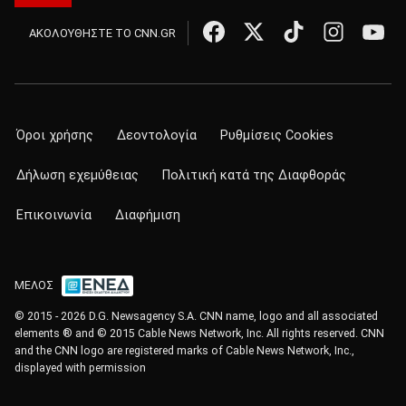
ΑΚΟΛΟΥΘΗΣΤΕ ΤΟ CNN.GR
Όροι χρήσης
Δεοντολογία
Ρυθμίσεις Cookies
Δήλωση εχεμύθειας
Πολιτική κατά της Διαφθοράς
Επικοινωνία
Διαφήμιση
ΜΕΛΟΣ
© 2015 - 2026 D.G. Newsagency S.A. CNN name, logo and all associated
elements ® and © 2015 Cable News Network, Inc. All rights reserved. CNN
and the CNN logo are registered marks of Cable News Network, Inc.,
displayed with permission