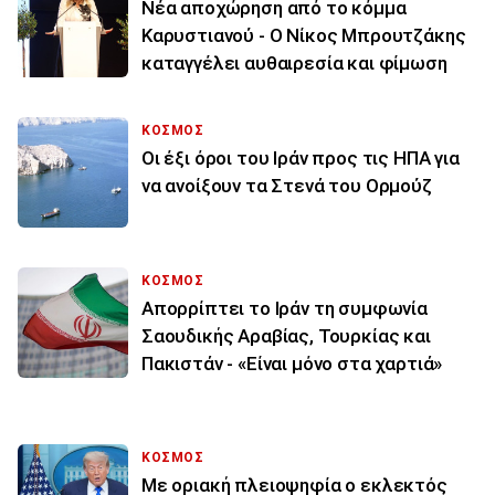
Νέα αποχώρηση από το κόμμα
Καρυστιανού - Ο Νίκος Μπρουτζάκης
καταγγέλει αυθαιρεσία και φίμωση
ΚΟΣΜΟΣ
Οι έξι όροι του Ιράν προς τις ΗΠΑ για
να ανοίξουν τα Στενά του Ορμούζ
ΚΟΣΜΟΣ
Απορρίπτει το Ιράν τη συμφωνία
Σαουδικής Αραβίας, Τουρκίας και
Πακιστάν - «Είναι μόνο στα χαρτιά»
ΚΟΣΜΟΣ
Με οριακή πλειοψηφία ο εκλεκτός