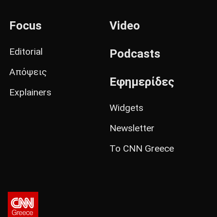
Focus
Video
Editorial
Podcasts
Απόψεις
Εφημερίδες
Explainers
Widgets
Newsletter
Το CNN Greece