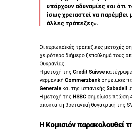
υπάρχουν αδυναμίες και ότι 
ίσως χρειαστεί να παρέμβει
άλλες τράπεζες».
Οι ευρωπαϊκές τραπεζικές μετοχές ση
χειρότερο διήμερο ξεπούλημά τους απ
Ουκρανίας.
Η μετοχή της
Credit Suisse
κατέγραψε 
γερμανική
Commerzbank
σημείωσε πτ
Generale
και της ισπανικής
Sabadell
υ
Η μετοχή της
HSBC
σημείωσε πτώση 4,
αποκτά τη βρετανική θυγατρική της SV
Η Κομισιόν παρακολουθεί τ