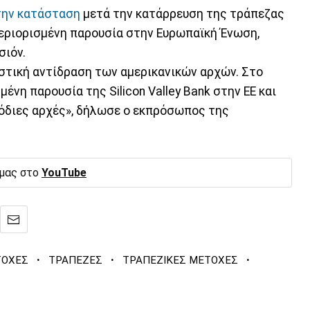
την κατάσταση
μετά την κατάρρευση της τράπεζας
ύ περιορισμένη παρουσία στην Ευρωπαϊκή Ένωση,
σιόν.
στική αντίδραση των αμερικανικών αρχών. Στο
μένη παρουσία της Silicon Valley Bank στην ΕΕ και
μόδιες αρχές», δήλωσε ο εκπρόσωπος της
 μας στο
YouTube
·
·
·
ΤΟΧΕΣ
ΤΡΑΠΕΖΕΣ
ΤΡΑΠΕΖΙΚΕΣ ΜΕΤΟΧΕΣ