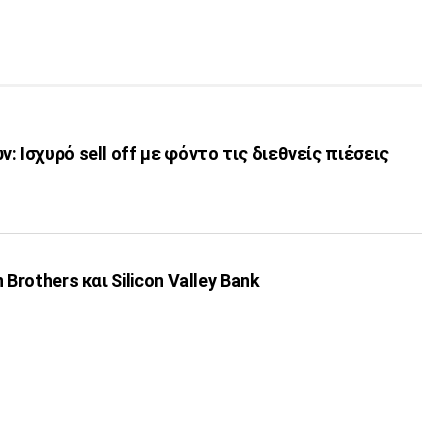
 Ισχυρό sell off με φόντο τις διεθνείς πιέσεις
Βrothers και Silicon Valley Βank