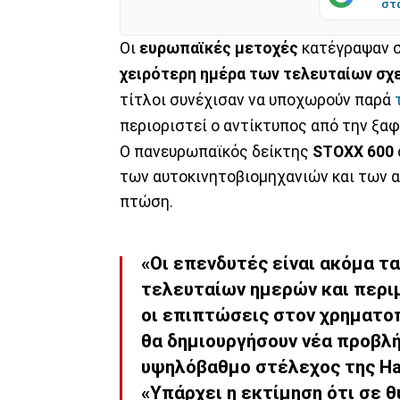
στ
Οι
ευρωπαϊκές μετοχές
κατέγραψαν σ
χειρότερη ημέρα των τελευταίων σχ
τίτλοι συνέχισαν να υποχωρούν παρά
περιοριστεί ο αντίκτυπος από την ξα
Ο πανευρωπαϊκός δείκτης
STOXX 600
των αυτοκινητοβιομηχανιών και των 
πτώση.
«Οι επενδυτές είναι ακόμα τ
τελευταίων ημερών και περιμ
οι επιπτώσεις στον χρηματο
θα δημιουργήσουν νέα προβλή
υψηλόβαθμο στέλεχος της Ha
«Υπάρχει η εκτίμηση ότι σε 