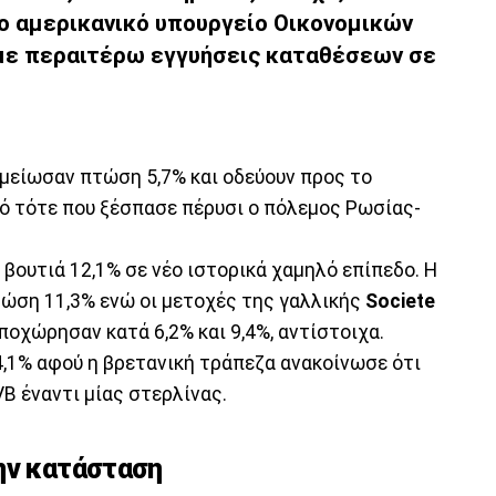
το αμερικανικό υπουργείο Οικονομικών
 με περαιτέρω εγγυήσεις καταθέσεων σε
μείωσαν πτώση 5,7% και οδεύουν προς το
ό τότε που ξέσπασε πέρυσι ο πόλεμος Ρωσίας-
βουτιά 12,1% σε νέο ιστορικά χαμηλό επίπεδο. Η
ώση 11,3% ενώ οι μετοχές της γαλλικής
Societe
ποχώρησαν κατά 6,2% και 9,4%, αντίστοιχα.
1% αφού η βρετανική τράπεζα ανακοίνωσε ότι
B έναντι μίας στερλίνας.
ην κατάσταση