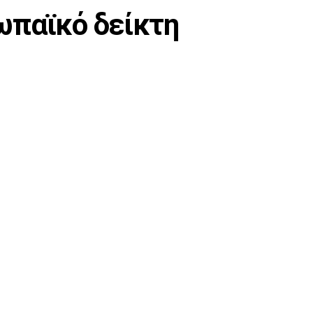
ρωπαϊκό δείκτη