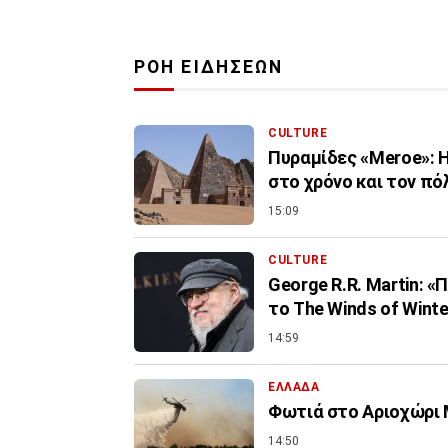
ΡΟΗ ΕΙΔΗΣΕΩΝ
CULTURE
Πυραμίδες «Meroe»: Η
στο χρόνο και τον πό
15:09
CULTURE
George R.R. Martin: 
το The Winds of Winte
14:59
ΕΛΛΑΔΑ
Φωτιά στο Αριοχώρι Μ
14:50