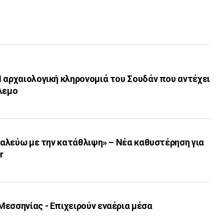
 αρχαιολογική κληρονομιά του Σουδάν που αντέχει
λεμο
«Παλεύω με την κατάθλιψη» – Νέα καθυστέρηση για
r
εσσηνίας - Επιχειρούν εναέρια μέσα