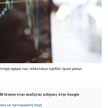
ρότερη ημέρα των τελευταίων σχεδόν τριών μηνών
N Greece όταν αναζητάς ειδήσεις στην Google
ήκη ως προτιμώμενη πηγή