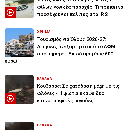
φίλων, γονικές παροχές: Τι πρέπει να
προσέχουν οι πολίτες στο IRIS
ΧΡΗΜΑ
Τουρισμός για Όλους 2026-27:
Αιτήσεις ανεξάρτητα από το ΑΦΜ
από σήμερα - Επιδότηση έως 600
ευρώ
ΕΛΛΑΔΑ
Κουβαράς: Σε χαράδρα η μάχη με τις
φλόγες - Η φωτιά έκαψε δύο
κτηνοτροφικές μονάδες
ΕΛΛΑΔΑ