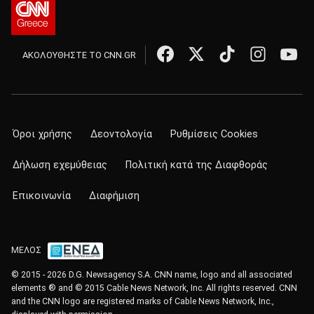
ΑΚΟΛΟΥΘΗΣΤΕ ΤΟ CNN.GR
Όροι χρήσης
Δεοντολογία
Ρυθμίσεις Cookies
Δήλωση εχεμύθειας
Πολιτική κατά της Διαφθοράς
Επικοινωνία
Διαφήμιση
ΜΕΛΟΣ
© 2015 - 2026 D.G. Newsagency S.A. CNN name, logo and all associated
elements ® and © 2015 Cable News Network, Inc. All rights reserved. CNN
and the CNN logo are registered marks of Cable News Network, Inc.,