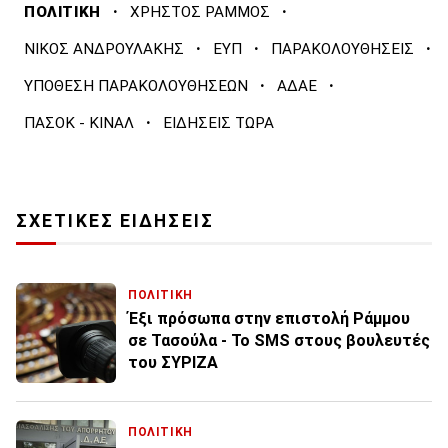
·
·
ΠΟΛΙΤΙΚΗ
ΧΡΗΣΤΟΣ ΡΑΜΜΟΣ
·
·
·
ΝΙΚΟΣ ΑΝΔΡΟΥΛΑΚΗΣ
ΕΥΠ
ΠΑΡΑΚΟΛΟΥΘΗΣΕΙΣ
·
·
ΥΠΟΘΕΣΗ ΠΑΡΑΚΟΛΟΥΘΗΣΕΩΝ
ΑΔΑΕ
·
ΠΑΣΟΚ - ΚΙΝΑΛ
ΕΙΔΗΣΕΙΣ ΤΩΡΑ
ΣΧΕΤΙΚΕΣ ΕΙΔΗΣΕΙΣ
ΠΟΛΙΤΙΚΗ
Έξι πρόσωπα στην επιστολή Ράμμου
σε Τασούλα - Το SMS στους βουλευτές
του ΣΥΡΙΖΑ
ΠΟΛΙΤΙΚΗ