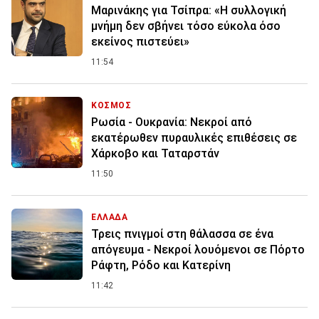
Μαρινάκης για Τσίπρα: «Η συλλογική
μνήμη δεν σβήνει τόσο εύκολα όσο
εκείνος πιστεύει»
11:54
ΚΟΣΜΟΣ
Ρωσία - Ουκρανία: Νεκροί από
εκατέρωθεν πυραυλικές επιθέσεις σε
Χάρκοβο και Ταταρστάν
11:50
ΕΛΛΑΔΑ
Τρεις πνιγμοί στη θάλασσα σε ένα
απόγευμα - Νεκροί λουόμενοι σε Πόρτο
Ράφτη, Ρόδο και Κατερίνη
11:42