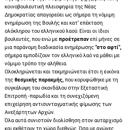
κοινοβουλευτική πλειοψηφία της Νέας
Δημοκρατίας απαγορεύει ως σήμερα τη νόμιμη
ενημέρωση της Βουλής και κατ’ επέκταση
ολόκληρου του ελληνικού λαού. Είναι οι ίδιοι
βουλευτές, που ενώ με
προέτρεπαν
επί μήνες σε
μια παράνομη διαδικασία ενημέρωσης
"στο αφτί",
σήμερα εμποδίζουν τον ελληνικό λαό να μάθει με
νόμιμο τρόπο την αλήθεια.
Ολοκληρώνεται και τεκμηριώνεται έτσι η εικόνα
της
θεσμικής παρακμής,
που κορυφώθηκε με τη
συγκάλυψη του σκανδάλου στην Εξεταστική
Επιτροπή -παρωδία και τη συνεχιζόμενη
επιχείρηση αντισυνταγματικής φίμωσης των
Ανεξάρτητων Αρχών.
Όλα αυτά συνιστούν διολίσθηση στον αυταρχισμό
και εκθέτουν τη χώρα διεθνώς. Όσα με αγώνες