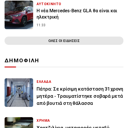
ΑΥΤΟΚΙΝΗΤΟ
Η νέα Mercedes-Benz GLA θα είναι και
ηλεκτρική
11:33
ΟΛΕΣ ΟΙ ΕΙΔΗΣΕΙΣ
ΔΗΜΟΦΙΛΗ
ΕΛΛΑΔΑ
Πάτρα: Σε κρίσιμη κατάσταση 31χρονη
μητέρα - Τραυματίστηκε σοβαρά μετά
από βουτιά στη θάλασσα
ΧΡΗΜΑ
Χαρτζιλίκια, μεταφορές μεταξύ