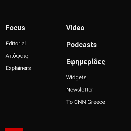
Focus
Video
Editorial
Podcasts
Απόψεις
Εφημερίδες
Explainers
Widgets
Newsletter
Το CNN Greece