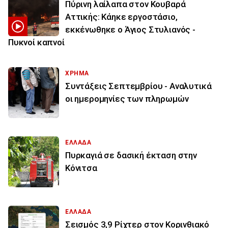
Πύρινη λαίλαπα στον Κουβαρά
Αττικής: Κάηκε εργοστάσιο,
εκκένωθηκε ο Άγιος Στυλιανός -
Πυκνοί καπνοί
ΧΡΗΜΑ
Συντάξεις Σεπτεμβρίου - Αναλυτικά
οι ημερομηνίες των πληρωμών
ΕΛΛΑΔΑ
Πυρκαγιά σε δασική έκταση στην
Κόνιτσα
ΕΛΛΑΔΑ
Σεισμός 3,9 Ρίχτερ στον Κορινθιακό