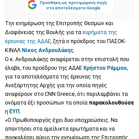
Προσθήκη ως προτιμώμενη πηγή
στα αποτελέσματα Google
Tην ενημέρωση της Επιτροπής Θεσμών και
Διαφάνειας της Βουλής για τα
ευρήματα της
έρευνας της ΑΔΑΕ
, ζητά ο πρόεδρος του ΠΑΣΟΚ-
ΚΙΝΑΛ
Νίκος Ανδρουλάκης
.
Ο κ. Ανδρουλάκης αναφέρεται στην επιστολή που
έλαβε, του προέδρου της ΑΔΑΕ
Χρήστου Ράμμου
,
για τα αποτελέσματα της έρευνας της
Ανεξάρτητης Αρχής για την οποία πηγές
αναφέρουν στο CNN Greece, ότι περιλαμβάνει τα
ονόματα έξι προσώπων τα οποία
παρακολουθούσε
η
ΕΥΠ
.
«Ο Πρωθυπουργός έχει δυο υποχρεώσεις. Να
απαντήσει στα αμείλικτα ερωτήματα και να
προκαλέσει αύριο την ενημέρωση της Επιτροπής