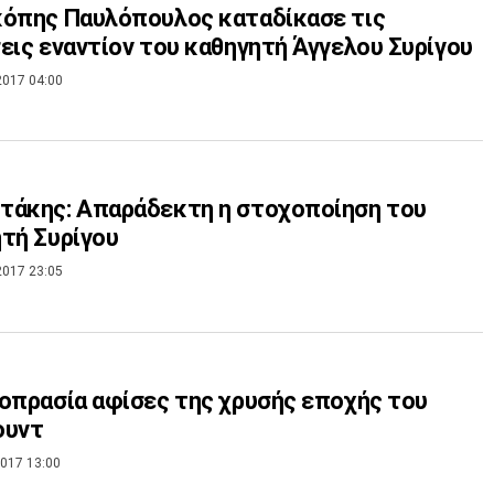
όπης Παυλόπουλος καταδίκασε τις
εις εναντίον του καθηγητή Άγγελου Συρίγου
2017 04:00
τάκης: Απαράδεκτη η στοχοποίηση του
τή Συρίγου
2017 23:05
οπρασία αφίσες της χρυσής εποχής του
ουντ
017 13:00