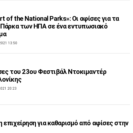
t of the National Parks»: Οι αφίσες για τα
 Πάρκα των ΗΠΑ σε ένα εντυπωσιακό
μα
2021 13:50
σες του 23ου Φεστιβάλ Ντοκιμαντέρ
λονίκης
021 20:23
 επιχείρηση για καθαρισμό από αφίσες στην