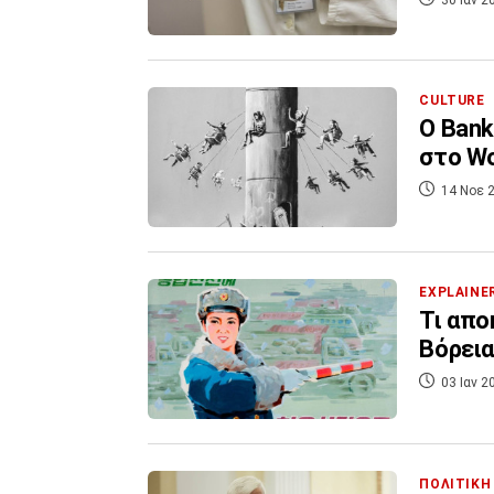
CULTURE
Ο Bank
στο Wo
14 Νοε 2
EXPLAINE
Τι απο
Βόρεια
03 Ιαν 2
ΠΟΛΙΤΙΚΗ