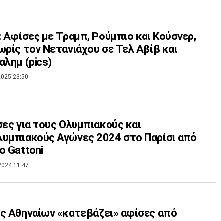
: Αφίσες με Τραμπ, Ρούμπιο και Κούσνερ,
ωρίς τον Νετανιάχου σε Τελ Αβίβ και
αλημ (pics)
2025 23:50
σες για τους Ολυμπιακούς και
υμπιακούς Αγώνες 2024 στο Παρίσι από
o Gattoni
2024 11:47
ς Αθηναίων «κατεβάζει» αφίσες από