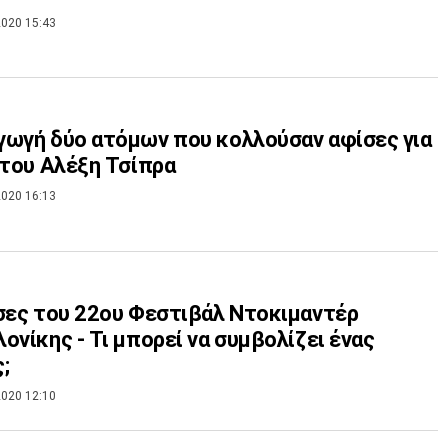
020 15:43
ωγή δύο ατόμων που κολλούσαν αφίσες για
 του Αλέξη Τσίπρα
020 16:13
σες του 22ου Φεστιβάλ Ντοκιμαντέρ
ονίκης - Τι μπορεί να συμβολίζει ένας
;
020 12:10