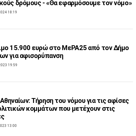
κούς δρόμους - «Θα εφαρμόσουμε τον νόμο»
024 18:19
μο 15.900 ευρώ στο ΜεΡΑ25 από τον Δήμο
ων για αφισορύπανση
2023 19:59
Αθηναίων: Τήρηση του νόμου για τις αφίσες
λιτικών κομμάτων που μετέχουν στις
ές
023 13:00