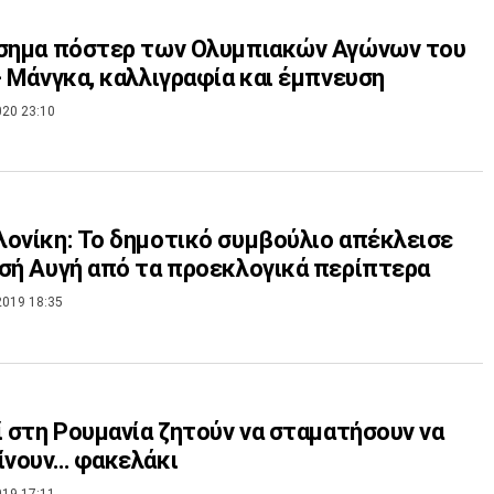
ίσημα πόστερ των Ολυμπιακών Αγώνων του
- Μάνγκα, καλλιγραφία και έμπνευση
020 23:10
ονίκη: Το δημοτικό συμβούλιο απέκλεισε
σή Αυγή από τα προεκλογικά περίπτερα
2019 18:35
ί στη Ρουμανία ζητούν να σταματήσουν να
ίνουν… φακελάκι
019 17:11