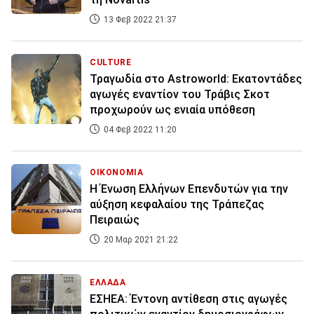
13 Φεβ 2022 21:37
CULTURE
Τραγωδία στο Astroworld: Εκατοντάδες
αγωγές εναντίον του Τράβις Σκοτ
προχωρούν ως ενιαία υπόθεση
04 Φεβ 2022 11:20
ΟΙΚΟΝΟΜΙΑ
Η Ένωση Ελλήνων Επενδυτών για την
αύξηση κεφαλαίου της Τράπεζας
Πειραιώς
20 Μαρ 2021 21:22
ΕΛΛΑΔΑ
ΕΣΗΕΑ: Έντονη αντίθεση στις αγωγές