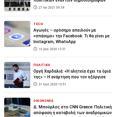
πολιτικών εναντίον δημοσιογράφων
27 Ιαν 2021 09:34
TECH
Αγωγές – ορόσημο απειλούν με
«σπάσιμο» την Facebook: Τι θα γίνει με
Instagram, WhatsApp
10 Δεκ 2020 13:31
ΠΟΛΙΤΙΚΗ
Οργή Χαρδαλιά: «Η αλητεία έχει τα όριά
της» – Η ανάρτηση που τον εξόργισε
31 Ιουλ 2020 10:51
ΟΙΚΟΝΟΜΙΑ
Δ. Μπούρλος στο CNN Greece: Πολιτική
απόφαση η καταβολή των αναδρομικών