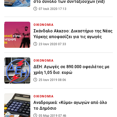
στο σύνολο των συνταξιούχων (vid)
07 Ιουλ 2020 17:13
ΟΙΚΟΝΟΜΙΑ
Σκάνδαλο Akazoo: Δικαστήριο της Νέας
Υόρκης αποφασίζει για τις αγωγές
23 Ιουν 2020 07:33
ΟΙΚΟΝΟΜΙΑ
ΔΕΗ: Αγωγές σε 890.000 οφειλέτες με
χρέη 1,05 δισ. ευρώ
25 Ιουν 2019 08:06
ΟΙΚΟΝΟΜΙΑ
Αναδρομικά: «Κύμα» αγωγών από όλο
το Δημόσιο
05 Μαρ 2019 07:46