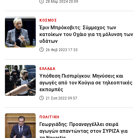
28 Μαρ 2024 20:09
ΚΟΣΜΟΣ
Έριν Μπρόκοβιτς: Σύμμαχος των
κατοίκων του Οχάιο για τη μόλυνση των
υδάτων
26 Φεβ 2023 17:33
ΕΛΛΑΔΑ
Υπόθεση Πισπιρίγκου: Μηνύσεις και
αγωγές από τον Κούγια σε τηλεοπτικές
εκπομπές
21 Σεπ 2022 09:57
ΠΟΛΙΤΙΚΗ
Γεωργιάδης: Προαναγγέλλει σειρά
αγωγών απαντώντας στον ΣΥΡΙΖΑ για
τη Novartis