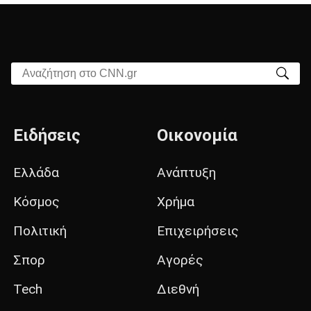
Αναζήτηση στο CNN.gr
Ειδήσεις
Οικονομία
Ελλάδα
Ανάπτυξη
Κόσμος
Χρήμα
Πολιτική
Επιχειρήσεις
Σπορ
Αγορές
Tech
Διεθνή