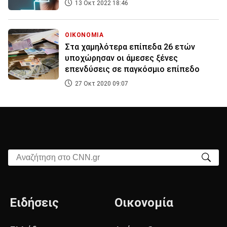
13 Οκτ 2022 18:46
ΟΙΚΟΝΟΜΙΑ
Στα χαμηλότερα επίπεδα 26 ετών
υποχώρησαν οι άμεσες ξένες
επενδύσεις σε παγκόσμιο επίπεδο
27 Οκτ 2020 09:07
Αναζήτηση στο CNN.gr
Ειδήσεις
Οικονομία