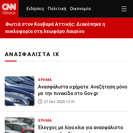
Ειδήσεις
Πολιτική
Οικονομία
Φωτιά στον Κουβαρά Αττικής: Διακόπηκε η
κυκλοφορία στη λεωφόρο Λαυρίου
ΑΝΑΣΦΑΛΙΣΤΑ ΙΧ
ΧΡΗΜΑ
Ανασφάλιστα οχήματα: Αναζήτηση μόνο
με την πινακίδα στο Gov.gr
27 Οκτ 2025 13:31
ΧΡΗΜΑ
Έλεγχος με λίγα κλικ για ανασφάλιστα