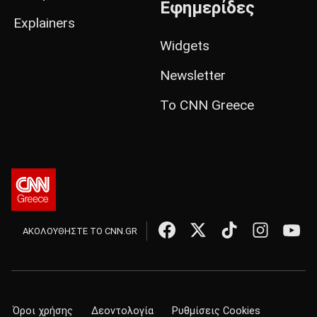
Εφημερίδες
Explainers
Widgets
Newsletter
Το CNN Greece
ΑΚΟΛΟΥΘΗΣΤΕ ΤΟ CNN.GR
Όροι χρήσης
Δεοντολογία
Ρυθμίσεις Cookies