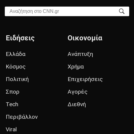
Αναζήτηση στο CNN.gr
Ειδήσεις
Οικονομία
Ελλάδα
Ανάπτυξη
Κόσμος
Χρήμα
Πολιτική
Επιχειρήσεις
Σπορ
Αγορές
Tech
Διεθνή
Περιβάλλον
Viral