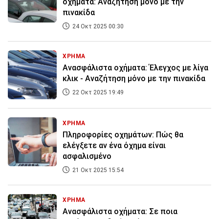
οχήματα: Αναζήτηση μόνο με την
πινακίδα
24 Οκτ 2025 00:30
ΧΡΗΜΑ
Ανασφάλιστα οχήματα: Έλεγχος με λίγα
κλικ - Αναζήτηση μόνο με την πινακίδα
22 Οκτ 2025 19:49
ΧΡΗΜΑ
Πληροφορίες οχημάτων: Πώς θα
ελέγξετε αν ένα όχημα είναι
ασφαλισμένο
21 Οκτ 2025 15:54
ΧΡΗΜΑ
Aνασφάλιστα οχήματα: Σε ποια