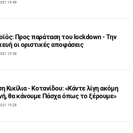
021 19:49
ϊός: Προς παράταση του lockdown - Την
ευή οι οριστικές αποφάσεις
021 19:38
η Κικίλια - Κοτανίδου: «Κάντε λίγη ακόμη
ή, θα κάνουμε Πάσχα όπως το ξέρουμε»
021 19:28