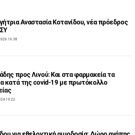
γήτρια Αναστασία Κοτανίδου, νέα πρόεδρος
ΕΣΥ
2026 16:38
άδης προς Λινού: Και στα φαρμακεία τα
α κατά της covid-19 με πρωτόκολλο
είας
024 19:22
δου για εθελοντική αιμοδοσία: Δώρο αγάπης