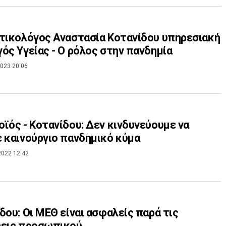
τικολόγος Αναστασία Κοτανίδου υπηρεσιακή
ός Υγείας - Ο ρόλος στην πανδημία
023 20:06
ϊός - Κοτανίδου: Δεν κινδυνεύουμε να
 καινούργιο πανδημικό κύμα
2022 12:42
δου: Οι ΜΕΘ είναι ασφαλείς παρά τις
ψεις προσωπικού