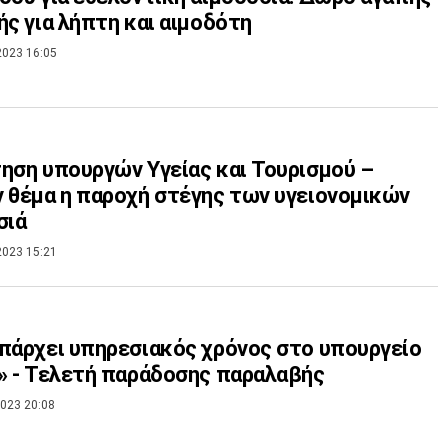
ής για λήπτη και αιμοδότη
2023 16:05
ηση υπουργών Υγείας και Τουρισμού –
 θέμα η παροχή στέγης των υγειονομικών
σιά
2023 15:21
πάρχει υπηρεσιακός χρόνος στο υπουργείο
» - Τελετή παράδοσης παραλαβής
023 20:08