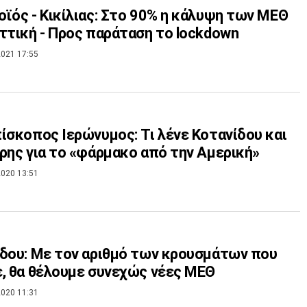
ϊός - Κικίλιας: Στο 90% η κάλυψη των ΜΕΘ
ττική - Προς παράταση το lockdown
021 17:55
ίσκοπος Ιερώνυμος: Τι λένε Κοτανίδου και
ρης για το «φάρμακο από την Αμερική»
020 13:51
δου: Με τον αριθμό των κρουσμάτων που
, θα θέλουμε συνεχώς νέες ΜΕΘ
020 11:31