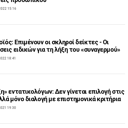
2022 15:16
ϊός: Επιμένουν οι σκληροί δείκτες - Οι
σεις ειδικών για τη λήξη του «συναγερμού»
022 18:41
η» εντατικολόγων: Δεν γίνεται επιλογή στις
λλά μόνο διαλογή με επιστημονικά κριτήρια
021 19:30