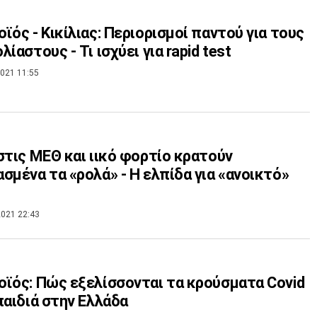
ϊός - Κικίλιας: Περιορισμοί παντού για τους
ίαστους - Τι ισχύει για rapid test
021 11:55
στις ΜΕΘ και ιικό φορτίο κρατούν
σμένα τα «ρολά» - Η ελπίδα για «ανοικτό»
021 22:43
ϊός: Πώς εξελίσσονται τα κρούσματα Covid
παιδιά στην Ελλάδα