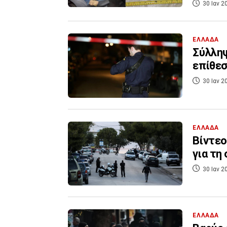
30 Ιαν 2
ΕΛΛΑΔΑ
Σύλληψ
επίθεσ
30 Ιαν 2
ΕΛΛΑΔΑ
Βίντεο
για τη
30 Ιαν 2
ΕΛΛΑΔΑ