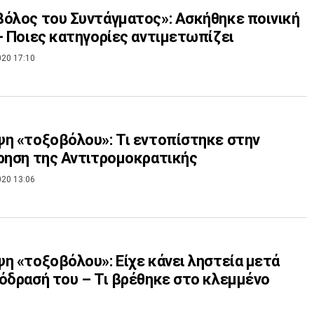
όλος του Συντάγματος»: Ασκήθηκε ποινική
- Ποιες κατηγορίες αντιμετωπίζει
020 17:10
η «τοξοβόλου»: Τι εντοπίστηκε στην
ρηση της Αντιτρομοκρατικής
020 13:06
η «τοξοβόλου»: Είχε κάνει ληστεία μετά
όδρασή του – Τι βρέθηκε στο κλεμμένο