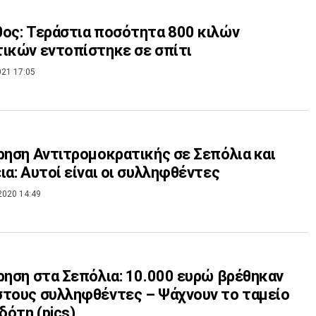
ος: Τεράστια ποσότητα 800 κιλών
ικών εντοπίστηκε σε σπίτι
021 17:05
ρηση Αντιτρομοκρατικής σε Σεπόλια και
ια: Αυτοί είναι οι συλληφθέντες
2020 14:49
ρηση στα Σεπόλια: 10.000 ευρώ βρέθηκαν
τους συλληφθέντες – Ψάχνουν το ταμείο
ότη (pics)