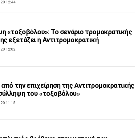
020 12:44
η «τοξοβόλου»: Το σενάριο τρομοκρατικής
ης εξετάζει η Αντιτρομοκρατική
020 12:02
 από την επιχείρηση της Αντιτρομοκρατικής
 σύλληψη του «τοξοβόλου»
020 11:18