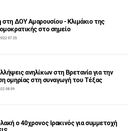
 στη ΔΟΥ Αμαρουσίου - Κλιμάκιο της
ομοκρατικής στο σημείο
2022 07:25
λλήψεις ανηλίκων στη Βρετανία για την
η ομηρίας στη συναγωγή του Τέξας
022 08:09
λακή ο 40χρονος Ιρακινός για συμμετοχή
SIS