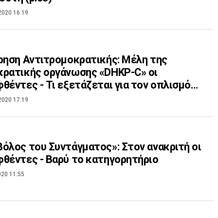
2020 16:19
ρηση Αντιτρομοκρατικής: Μέλη της
ρατικής οργάνωσης «DHKP-C» οι
θέντες - Τι εξετάζεται για τον οπλισμό
pics)
2020 17:19
όλος του Συντάγματος»: Στον ανακριτή οι
θέντες - Βαρύ το κατηγορητήριο
020 11:55