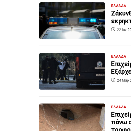
ΕΛΛΑΔΑ
Ζάκυνθ
εκρηκτ
22 Ιαν 2
ΕΛΛΑΔΑ
Επιχεί
Εξάρχε
24 Μαρ 
ΕΛΛΑΔΑ
Επιχεί
πάνω σ
τροφοδ