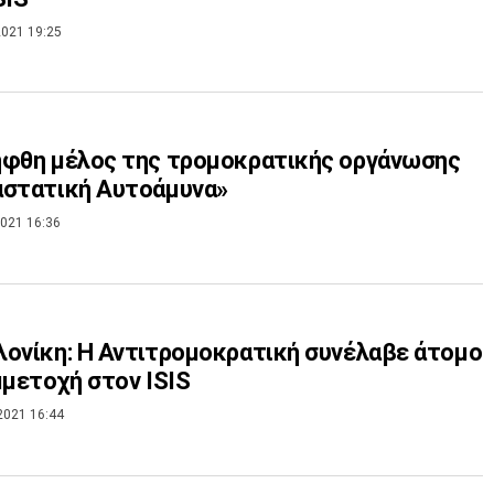
021 19:25
ήφθη μέλος της τρομοκρατικής οργάνωσης
αστατική Αυτοάμυνα»
021 16:36
ονίκη: Η Αντιτρομοκρατική συνέλαβε άτομο
μμετοχή στον ISIS
2021 16:44