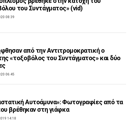
οπλισμός βρέθηκε στην κατοχή του
όλου του Συντάγματος» (vid)
020 08:39
φθησαν από την Αντιτρομοκρατική ο
ης «τοξοβόλος του Συντάγματος» και δύο
ες
020 06:45
στατική Αυτοάμυνα»: Φωτογραφίες από τα
ου βρέθηκαν στη γιάφκα
019 14:18