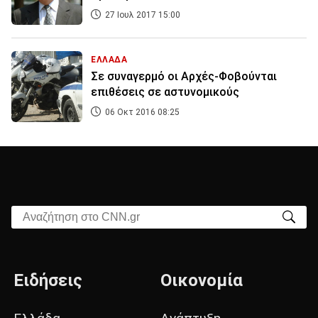
27 Ιουλ 2017 15:00
ΕΛΛΑΔΑ
Σε συναγερμό οι Aρχές-Φοβούνται
επιθέσεις σε αστυνομικούς
06 Οκτ 2016 08:25
Αναζήτηση στο CNN.gr
Ειδήσεις
Οικονομία