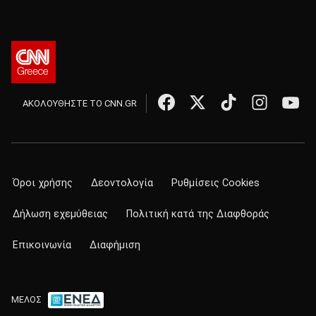
ΑΚΟΛΟΥΘΗΣΤΕ ΤΟ CNN.GR
Όροι χρήσης
Δεοντολογία
Ρυθμίσεις Cookies
Δήλωση εχεμύθειας
Πολιτική κατά της Διαφθοράς
Επικοινωνία
Διαφήμιση
ΜΕΛΟΣ