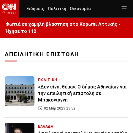
Ειδήσεις
Πολιτική
Οικονομία
Φωτιά σε χαμηλή βλάστηση στο Κορωπί Αττικής -
Ήχησε το 112
ΑΠΕΙΛΗΤΙΚΗ ΕΠΙΣΤΟΛΗ
ΠΟΛΙΤΙΚΗ
«Δεν είναι θέμα»: Ο δήμος Αθηναίων για
την απειλητική επιστολή σε
Μπακογιάννη
02 Μαρ 2023 23:52
ΕΛΛΑΔΑ