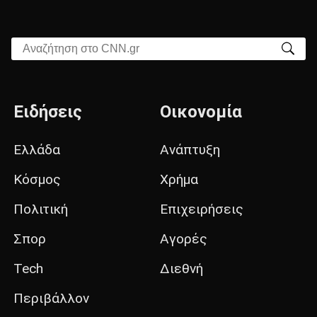
Αναζήτηση στο CNN.gr
Ειδήσεις
Οικονομία
Ελλάδα
Ανάπτυξη
Κόσμος
Χρήμα
Πολιτική
Επιχειρήσεις
Σπορ
Αγορές
Tech
Διεθνή
Περιβάλλον