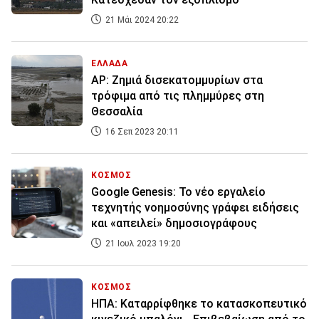
21 Μάι 2024 20:22
ΕΛΛΑΔΑ
AP: Ζημιά δισεκατομμυρίων στα
τρόφιμα από τις πλημμύρες στη
Θεσσαλία
16 Σεπ 2023 20:11
ΚΟΣΜΟΣ
Google Genesis: Το νέο εργαλείο
τεχνητής νοημοσύνης γράφει ειδήσεις
και «απειλεί» δημοσιογράφους
21 Ιουλ 2023 19:20
ΚΟΣΜΟΣ
ΗΠΑ: Καταρρίφθηκε το κατασκοπευτικό