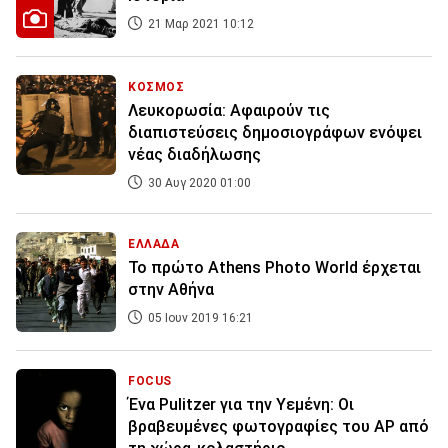
21 Μαρ 2021 10:12
ΚΟΣΜΟΣ
Λευκορωσία: Αφαιρούν τις
διαπιστεύσεις δημοσιογράφων ενόψει
νέας διαδήλωσης
30 Αυγ 2020 01:00
ΕΛΛΑΔΑ
Το πρώτο Athens Photo World έρχεται
στην Αθήνα
05 Ιουν 2019 16:21
FOCUS
Ένα Pulitzer για την Υεμένη: Οι
βραβευμένες φωτογραφίες του ΑΡ από