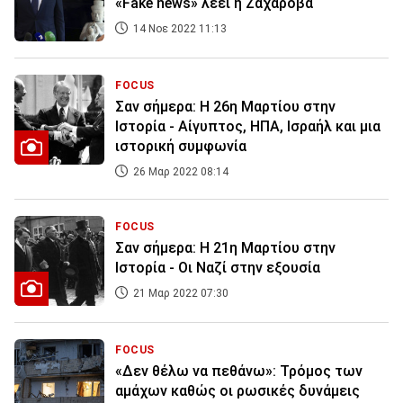
«Fake news» λέει η Ζαχάροβα
14 Νοε 2022 11:13
FOCUS
Σαν σήμερα: Η 26η Μαρτίου στην
Ιστορία - Αίγυπτος, ΗΠΑ, Ισραήλ και μια
ιστορική συμφωνία
26 Μαρ 2022 08:14
FOCUS
Σαν σήμερα: Η 21η Μαρτίου στην
Ιστορία - Οι Ναζί στην εξουσία
21 Μαρ 2022 07:30
FOCUS
«Δεν θέλω να πεθάνω»: Τρόμος των
αμάχων καθώς οι ρωσικές δυνάμεις