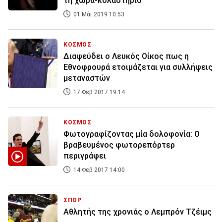
τη χώρα-κολαστήριο
01 Μάι 2019 10:53
ΚΟΣΜΟΣ
Διαψεύδει ο Λευκός Οίκος πως η
Εθνοφρουρά ετοιμάζεται για συλλήψεις
μεταναστών
17 Φεβ 2017 19:14
ΚΟΣΜΟΣ
Φωτογραφίζοντας μία δολοφονία: Ο
βραβευμένος φωτορεπόρτερ
περιγράφει
14 Φεβ 2017 14:00
ΣΠΟΡ
Αθλητής της χρονιάς ο Λεμπρόν Τζέιμς