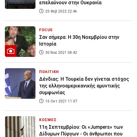
επελαύνουν στην Ουκρανία
25 Φεβ 2022 22:46
FOCUS
Σαν σήμερα: H 30η Νοεμβρίου στην
Ιστορία
30 Νοε 2021 08:42
ΠΟΛΙΤΙΚΗ
Δένδιας: Η Τουρκία δεν γίνεται στόχος
της ελληνοαμερικανικής αμυντικής
συμφωνίας
16 Οκτ 2021 11:07
ΚΟΣΜΟΣ
11η Σεπτεμβρίου: Oι «Jumpers» των
Δίδυμων Πύργων - Οι άνθρωποι που