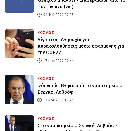
κινεζικό μπαλόνι - Επιβεβαίωση από το
Πεντάγωνο (vid)
04 Φεβ 2023 22:05
ΚΟΣΜΟΣ
Αίγυπτος: Ανησυχία για
παρακολουθήσεις μέσω εφαρμογής για
την COP27
17 Νοε 2022 22:44
ΚΟΣΜΟΣ
Ινδονησία: Βγήκε από το νοσοκομείο ο
Σεργκέι Λαβρόφ
14 Νοε 2022 12:26
ΚΟΣΜΟΣ
Στο νοσοκομείο ο Σεργκέι Λαβρόφ -