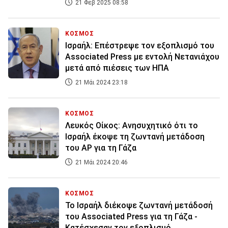
21 Φεβ 2025 08:58
ΚΟΣΜΟΣ
Ισραήλ: Επέστρεψε τον εξοπλισμό του
Associated Press με εντολή Νετανιάχου
μετά από πιέσεις των ΗΠΑ
21 Μάι 2024 23:18
ΚΟΣΜΟΣ
Λευκός Οίκος: Ανησυχητικό ότι το
Ισραήλ έκοψε τη ζωντανή μετάδοση
του AP για τη Γάζα
21 Μάι 2024 20:46
ΚΟΣΜΟΣ
Το Ισραήλ διέκοψε ζωντανή μετάδοσή
του Associated Press για τη Γάζα -
Κατέσχεσαν τον εξοπλισμό