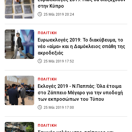
στην Κύπρο
25 Μάι 2019 20:24
ΠΟΛΙΤΙΚΗ
Ευρωεκλογές 2019: Το διακύβευμα, το
νέο «αίμα» και η Δαμόκλειος σπάθη της
ακροδεξιάς
25 Μάι 2019 17:52
ΠΟΛΙΤΙΚΗ
Εκλογές 2019 - Ν.Παππάς: Όλα έτοιμα
στο Ζάππειο Μέγαρο για την υποδοχή
των εκπροσώπων του Τύπου
25 Μάι 2019 17:00
ΠΟΛΙΤΙΚΗ