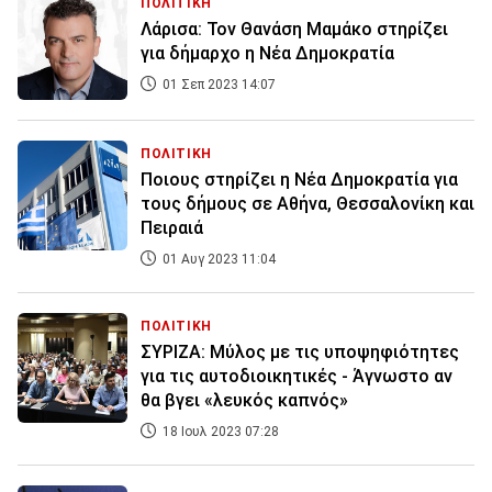
ΠΟΛΙΤΙΚΗ
Λάρισα: Τον Θανάση Μαμάκο στηρίζει
για δήμαρχο η Νέα Δημοκρατία
01 Σεπ 2023 14:07
ΠΟΛΙΤΙΚΗ
Ποιους στηρίζει η Νέα Δημοκρατία για
τους δήμους σε Αθήνα, Θεσσαλονίκη και
Πειραιά
01 Αυγ 2023 11:04
ΠΟΛΙΤΙΚΗ
ΣΥΡΙΖΑ: Μύλος με τις υποψηφιότητες
για τις αυτοδιοικητικές - Άγνωστο αν
θα βγει «λευκός καπνός»
18 Ιουλ 2023 07:28