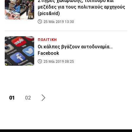
Στιγμές χαλάρωσης, τσίπουρο και
μεζέδες για τους πολιτικούς αρχηγούς
(pics&vid)
25 Μάι 2019 13:30
ΠΟΛΙΤΙΚΗ
Οι κάλπες βγάζουν αυτοδυναμία…
Facebook
25 Μάι 2019 08:25
01
02