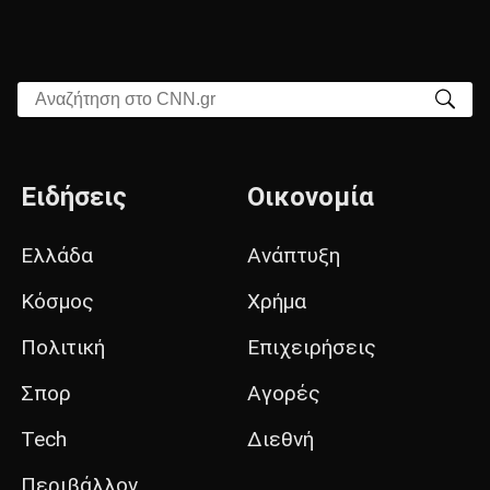
Αναζήτηση στο CNN.gr
Ειδήσεις
Οικονομία
Ελλάδα
Ανάπτυξη
Κόσμος
Χρήμα
Πολιτική
Επιχειρήσεις
Σπορ
Αγορές
Tech
Διεθνή
Περιβάλλον