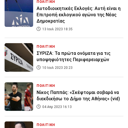
ΠΟΛΙΤΙΚΗ
Αυτοδιοικητικές Εκλογές: Αυτή είναι η
Επιτροπή εκλογικού αγώνα της Νέας
Δημοκρατίας
13 Ιουλ 2023 18:35
ΠΟΛΙΤΙΚΗ
ΣΥΡΙΖΑ: Τα πρώτα ονόματα για τις
υποψηφιότητες Περιφερειαρχών
10 Ιουλ 2023 20:23
ΠΟΛΙΤΙΚΗ
Νίκος Παππάς: «Σκέφτομαι σοβαρά να
διεκδικήσω το Δήμο της Αθήνας» (vid)
04 Απρ 2023 16:13
ΠΟΛΙΤΙΚΗ