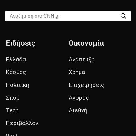
Αναζήτηση στο CNN.gr
Ειδήσεις
Οικονομία
Ελλάδα
Ανάπτυξη
Κόσμος
Χρήμα
Πολιτική
Επιχειρήσεις
Σπορ
Αγορές
Tech
Διεθνή
Περιβάλλον
Viral