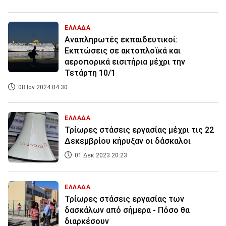
ΕΛΛΑΔΑ
Αναπληρωτές εκπαιδευτικοί:
Εκπτώσεις σε ακτοπλοϊκά και
αεροπορικά εισιτήρια μέχρι την
Τετάρτη 10/1
08 Ιαν 2024 04:30
ΕΛΛΑΔΑ
Τρίωρες στάσεις εργασίας μέχρι τις 22
Δεκεμβρίου κήρυξαν οι δάσκαλοι
01 Δεκ 2023 20:23
ΕΛΛΑΔΑ
Τρίωρες στάσεις εργασίας των
δασκάλων από σήμερα - Πόσο θα
διαρκέσουν