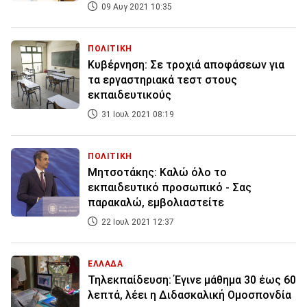
09 Αυγ 2021 10:35
ΠΟΛΙΤΙΚΗ
Κυβέρνηση: Σε τροχιά αποφάσεων για
τα εργαστηριακά τεστ στους
εκπαιδευτικούς
31 Ιουλ 2021 08:19
ΠΟΛΙΤΙΚΗ
Μητσοτάκης: Καλώ όλο το
εκπαιδευτικό προσωπικό - Σας
παρακαλώ, εμβολιαστείτε
22 Ιουλ 2021 12:37
ΕΛΛΑΔΑ
Τηλεκπαίδευση: Έγινε μάθημα 30 έως 60
λεπτά, λέει η Διδασκαλική Ομοσπονδία