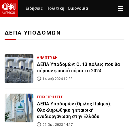
Ειδήσεις
Πολιτική
Οικονομία
ΔΕΠΑ ΥΠΟΔΟΜΩΝ
ΑΝΑΠΤΥΞΗ
ΔΕΠΑ Υποδομών: Οι 13 πόλεις που θα
πάρουν φυσικό αέριο το 2024
14 Φεβ 2024 12:33
ΕΠΙΧΕΙΡΗΣΕΙΣ
ΔΕΠΑ Υποδομών (Όμιλος Italgas):
Ολοκληρώθηκε η εταιρική
αναδιοργάνωση στην Ελλάδα
05 Οκτ 2023 14:17