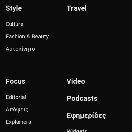
Style
Travel
Culture
Fashion & Beauty
Αυτοκίνητο
Focus
Video
Editorial
Podcasts
Απόψεις
Εφημερίδες
Explainers
Widgets