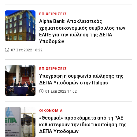
ΕΠΙΧΕΙΡΗΣΕΙΣ
Alpha Bank: Αποκλειστικός
χρηματοοικονομικός σύμβουλος των
ΕΛΠΕ για την πώληση της ΔΕΠΑ
Υποδομών
07 Σεπ 2022 16:22
ΕΠΙΧΕΙΡΗΣΕΙΣ
Υπεγράφη η συμφωνία πώλησης της
ΔΕΠΑ Yποδομών στην Italgas
01 Σεπ 2022 14:02
ΟΙΚΟΝΟΜΙΑ
«Θεσμικά» προσκόμματα από τη ΡΑΕ
καθυστερούν την ιδιωτικοποίηση της
ΔΕΠΑ Υποδομών