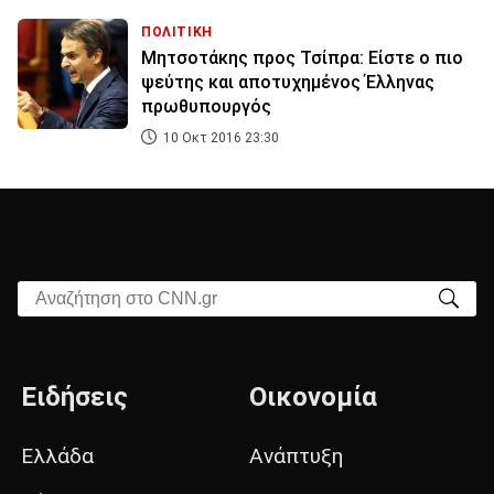
ΠΟΛΙΤΙΚΗ
Μητσοτάκης προς Τσίπρα: Είστε ο πιο
ψεύτης και αποτυχημένος Έλληνας
πρωθυπουργός
10 Οκτ 2016 23:30
Αναζήτηση στο CNN.gr
Ειδήσεις
Οικονομία
Ελλάδα
Ανάπτυξη