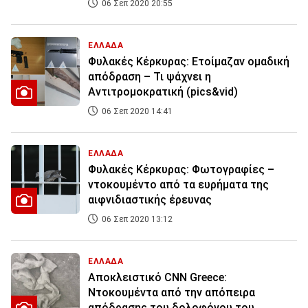
06 Σεπ 2020 20:55
ΕΛΛΑΔΑ
Φυλακές Κέρκυρας: Ετοίμαζαν ομαδική
απόδραση – Τι ψάχνει η
Αντιτρομοκρατική (pics&vid)
06 Σεπ 2020 14:41
ΕΛΛΑΔΑ
Φυλακές Κέρκυρας: Φωτογραφίες –
ντοκουμέντο από τα ευρήματα της
αιφνιδιαστικής έρευνας
06 Σεπ 2020 13:12
ΕΛΛΑΔΑ
Αποκλειστικό CNN Greece:
Ντοκουμέντα από την απόπειρα
απόδρασης του δολοφόνου του