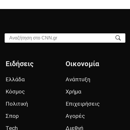
Αναζήτηση στο CNN.gr
Ειδήσεις
Οικονομία
Ελλάδα
Ανάπτυξη
Κόσμος
Χρήμα
Πολιτική
Επιχειρήσεις
Σπορ
Αγορές
Tech
Διεθνή