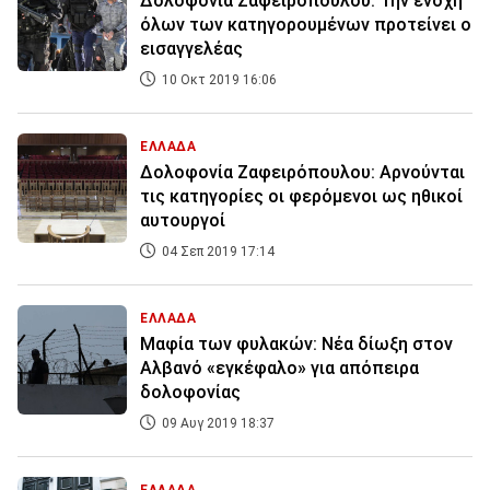
Δολοφονία Ζαφειρόπουλου: Την ενοχή
όλων των κατηγορουμένων προτείνει ο
εισαγγελέας
10 Οκτ 2019 16:06
ΕΛΛΑΔΑ
Δολοφονία Ζαφειρόπουλου: Αρνούνται
τις κατηγορίες οι φερόμενοι ως ηθικοί
αυτουργοί
04 Σεπ 2019 17:14
ΕΛΛΑΔΑ
Μαφία των φυλακών: Νέα δίωξη στον
Αλβανό «εγκέφαλο» για απόπειρα
δολοφονίας
09 Αυγ 2019 18:37