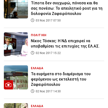
Τίποτα δεν συγχωρώ, πόνεσα και θα
σας πονέσω: Το απειλητικό post για τη
δολοφονία Ζαφειρόπουλου
03 Νοε 2017 07:50
ΠΟΛΙΤΙΚΗ
Νίκος Τόσκας: Η ΝΔ επιχειρεί να
υποβαθμίσει τις επιτυχίες της ΕΛ.ΑΣ.
02 Νοε 2017 15:22
ΕΛΛΑΔΑ
Τα ευρήματα στο διαμέρισμα του
φερόμενου ως εκτελεστή του
Ζαφειρόπουλου
02 Νοε 2017 14:30
ΕΛΛΑΔΑ