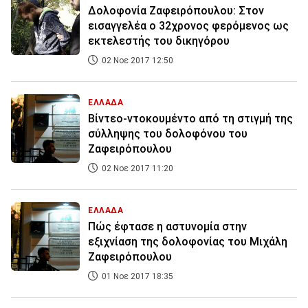
Δολοφονία Ζαφειρόπουλου: Στον
εισαγγελέα ο 32χρονος φερόμενος ως
εκτελεστής του δικηγόρου
02 Νοε 2017 12:50
ΕΛΛΑΔΑ
Βίντεο-ντοκουμέντο από τη στιγμή της
σύλληψης του δολοφόνου του
Ζαφειρόπουλου
02 Νοε 2017 11:20
ΕΛΛΑΔΑ
Πώς έφτασε η αστυνομία στην
εξιχνίαση της δολοφονίας του Μιχάλη
Ζαφειρόπουλου
01 Νοε 2017 18:35