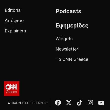
Editorial
Podcasts
Απόψεις
Εφημερίδες
Explainers
Widgets
Newsletter
Το CNN Greece
ΑΚΟΛΟΥΘΗΣΤΕ ΤΟ CNN.GR