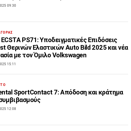
025 09:30
ΑΓΟΡΑΣ
ECSTA PS71: Υποδειγματικές Επιδόσεις
st Θερινών Ελαστικών Auto Bild 2025 και νέα
ασία με τον Όμιλο Volkswagen
025 15:11
ΗΤΟ
ental SportContact 7: Απόδοση και κράτημα
 συμβιβασμούς
025 12:08