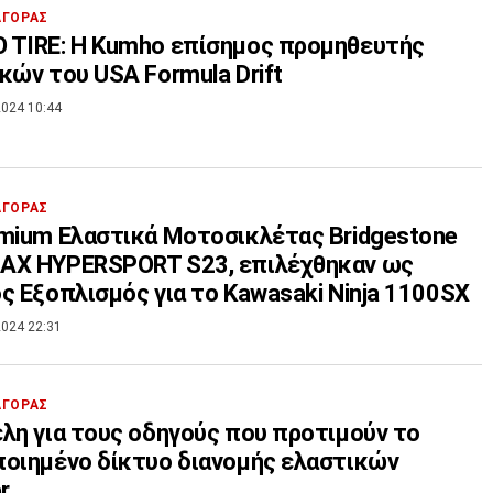
ΑΓΟΡΑΣ
 TIRE: Η Kumho επίσημος προμηθευτής
ελαστικών του USA Formula Drift
024 10:44
ΑΓΟΡΑΣ
mium Ελαστικά Μοτοσικλέτας Bridgestone
AX HYPERSPORT S23, επιλέχθηκαν ως
ς Εξοπλισμός για το Kawasaki Ninja 1100SX
024 22:31
ΑΓΟΡΑΣ
λη για τους οδηγούς που προτιμούν το
οιημένο δίκτυο διανομής ελαστικών
r