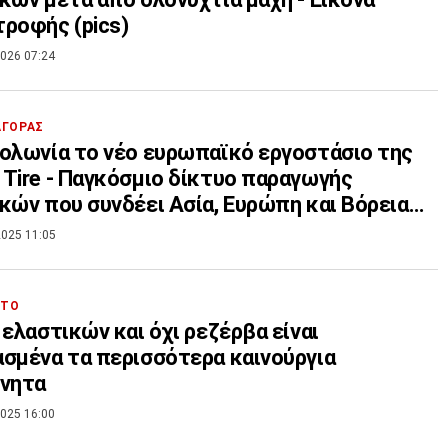
ροφής (pics)
026 07:24
ΑΓΟΡΑΣ
ολωνία το νέο ευρωπαϊκό εργοστάσιο της
Tire - Παγκόσμιο δίκτυο παραγωγής
κών που συνδέει Ασία, Ευρώπη και Βόρεια
κή
025 11:05
ΗΤΟ
 ελαστικών και όχι ρεζέρβα είναι
σμένα τα περισσότερα καινούργια
ίνητα
025 16:00