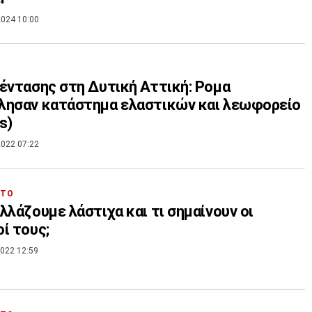
024 10:00
έντασης στη Δυτική Αττική: Ρομα
λησαν κατάστημα ελαστικών και λεωφορείο
cs)
022 07:22
ΗΤΟ
λλάζουμε λάστιχα και τι σημαίνουν οι
ί τους;
022 12:59