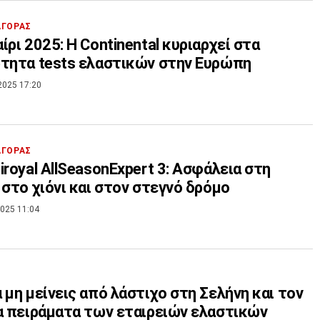
ΑΓΟΡΑΣ
ίρι 2025: Η Continental κυριαρχεί στα
τητα tests ελαστικών στην Ευρώπη
2025 17:20
ΑΓΟΡΑΣ
iroyal AllSeasonExpert 3: Ασφάλεια στη
 στο χιόνι και στον στεγνό δρόμο
025 11:04
 μη μείνεις από λάστιχο στη Σελήνη και τον
α πειράματα των εταιρειών ελαστικών