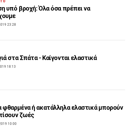
ΗΤΟ
η υπό βροχή: Όλα όσα πρέπει να
χουμε
019 23:28
ιά στα Σπάτα - Καίγονται ελαστικά
019 18:13
 φθαρμένα ή ακατάλληλα ελαστικά μπορούν
τίσουν ζωές
2019 10:00