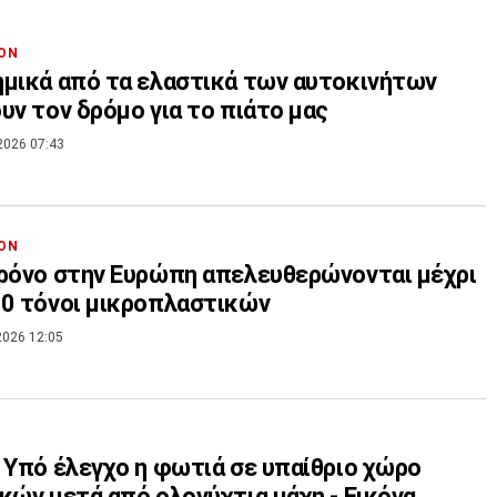
ΟΝ
μικά από τα ελαστικά των αυτοκινήτων
υν τον δρόμο για το πιάτο μας
2026 07:43
ΟΝ
ρόνο στην Ευρώπη απελευθερώνονται μέχρι
0 τόνοι μικροπλαστικών
2026 12:05
 Υπό έλεγχο η φωτιά σε υπαίθριο χώρο
κών μετά από ολονύχτια μάχη - Εικόνα