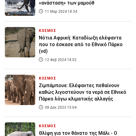
«ανάσταση» των μαμούθ
11 Μαρ 2024 18:34
ΚΟΣΜΟΣ
Νότια Αφρική: Καταδίωξη ελέφαντα
που το έσκασε από το Εθνικό Πάρκο
(vd)
12 Φεβ 2024 18:52
ΚΟΣΜΟΣ
Ζιμπάμπουε: Ελέφαντες πεθαίνουν
καθώς λιγοστεύουν τα νερά σε Εθνικό
Πάρκο λόγω κλιματικής αλλαγής
08 Δεκ 2023 15:04
ΚΟΣΜΟΣ
Θλίψη για τον θάνατο της Μάλι - Ο