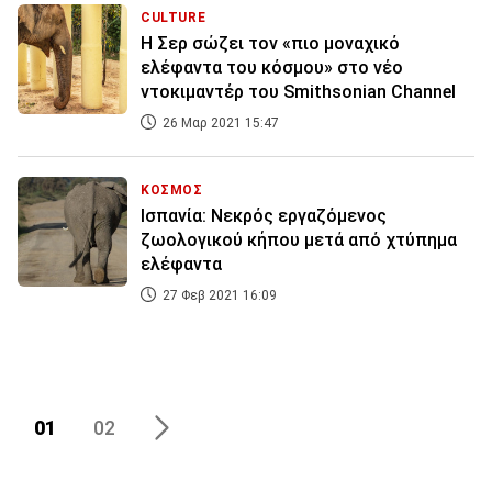
CULTURE
Η Σερ σώζει τον «πιο μοναχικό
ελέφαντα του κόσμου» στο νέο
ντοκιμαντέρ του Smithsonian Channel
26 Μαρ 2021 15:47
ΚΟΣΜΟΣ
Ισπανία: Νεκρός εργαζόμενος
ζωολογικού κήπου μετά από χτύπημα
ελέφαντα
27 Φεβ 2021 16:09
01
02