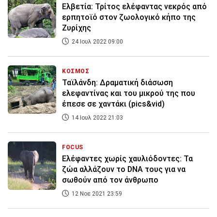
Ελβετία: Τρίτος ελέφαντας νεκρός από
ερπητοϊό στον ζωολογικό κήπο της
Ζυρίχης
24 Ιουλ 2022 09:00
ΚΟΣΜΟΣ
Ταϊλάνδη: Δραματική διάσωση
ελεφαντίνας και του μικρού της που
έπεσε σε χαντάκι (pics&vid)
14 Ιουλ 2022 21:03
FOCUS
Ελέφαντες χωρίς χαυλιόδοντες: Τα
ζώα αλλάζουν το DNA τους για να
σωθούν από τον άνθρωπο
12 Νοε 2021 23:59