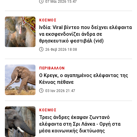
07 Μάι 2026 15:47
ΚΟΣΜΟΣ
Ινδία: Viral βίντεο που δείχνει ελέφαντα
να εκσφενδονίζει άνδρα σε
θρησκευτικό φεστιβάλ (vid)
26 Φεβ 2026 18:08
ΠΕΡΙΒΑΛΛΟΝ
Ο Κρεγκ, ο αγαπημένος ελέφαντας της
Κένυας πέθανε
03 Ιαν 2026 21:47
ΚΟΣΜΟΣ
Τρεις άνδρες έκαψαν ζωντανό
ελέφαντα στη Σρι Λάνκα - Οργή στα
μέσα κοινωνικής δικτύωσης