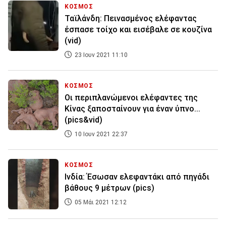
ΚΟΣΜΟΣ
Ταϊλάνδη: Πεινασμένος ελέφαντας
έσπασε τοίχο και εισέβαλε σε κουζίνα
(vid)
23 Ιουν 2021 11:10
ΚΟΣΜΟΣ
Οι περιπλανώμενοι ελέφαντες της
Κίνας ξαποσταίνουν για έναν ύπνο...
(pics&vid)
10 Ιουν 2021 22:37
ΚΟΣΜΟΣ
Ινδία: Έσωσαν ελεφαντάκι από πηγάδι
βάθους 9 μέτρων (pics)
05 Μάι 2021 12:12