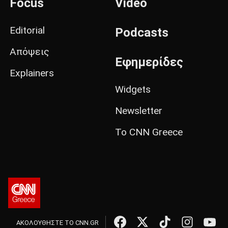
Focus
Video
Editorial
Podcasts
Απόψεις
Εφημερίδες
Explainers
Widgets
Newsletter
Το CNN Greece
ΑΚΟΛΟΥΘΗΣΤΕ ΤΟ CNN.GR