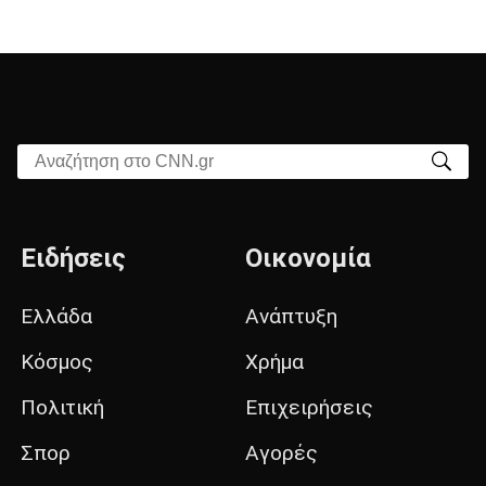
Αναζήτηση στο CNN.gr
Ειδήσεις
Οικονομία
Ελλάδα
Ανάπτυξη
Κόσμος
Χρήμα
Πολιτική
Επιχειρήσεις
Σπορ
Αγορές