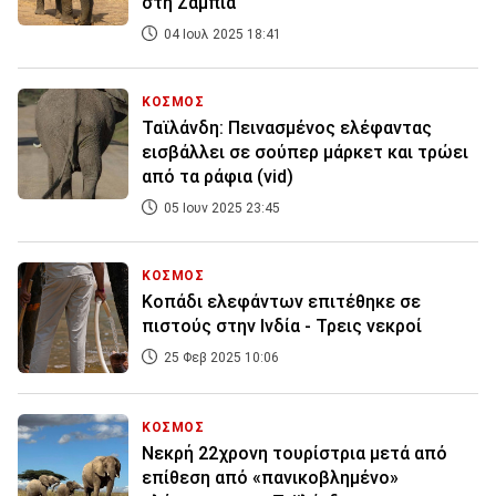
στη Ζάμπια
04 Ιουλ 2025 18:41
ΚΟΣΜΟΣ
Ταϊλάνδη: Πεινασμένος ελέφαντας
εισβάλλει σε σούπερ μάρκετ και τρώει
από τα ράφια (vid)
05 Ιουν 2025 23:45
ΚΟΣΜΟΣ
Κοπάδι ελεφάντων επιτέθηκε σε
πιστούς στην Ινδία - Τρεις νεκροί
25 Φεβ 2025 10:06
ΚΟΣΜΟΣ
Νεκρή 22χρονη τουρίστρια μετά από
επίθεση από «πανικοβλημένο»