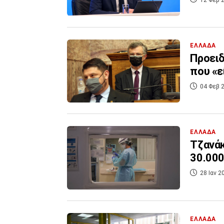
ΕΛΛΑΔΑ
Προειδ
που «ε
04 Φεβ 2
ΕΛΛΑΔΑ
Τζανάκ
30.000
28 Ιαν 2
ΕΛΛΑΔΑ