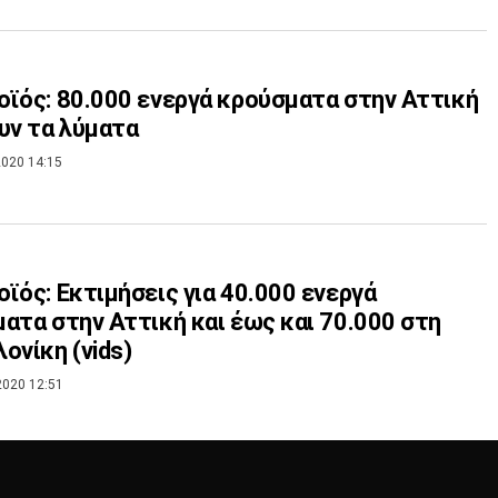
ϊός: 80.000 ενεργά κρούσματα στην Αττική
υν τα λύματα
020 14:15
ϊός: Εκτιμήσεις για 40.000 ενεργά
ατα στην Αττική και έως και 70.000 στη
ονίκη (vids)
2020 12:51