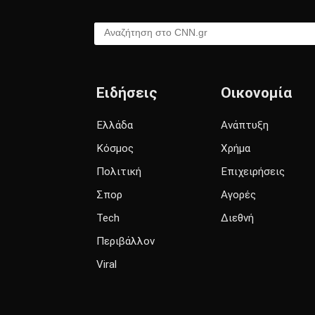
Αναζήτηση στο CNN.gr
Ειδήσεις
Οικονομία
Ελλάδα
Ανάπτυξη
Κόσμος
Χρήμα
Πολιτική
Επιχειρήσεις
Σπορ
Αγορές
Tech
Διεθνή
Περιβάλλον
Viral