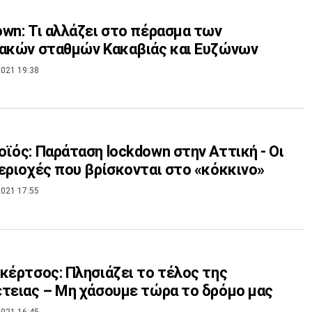
wn: Τι αλλάζει στο πέρασμα των
ακών σταθμών Κακαβιάς και Ευζώνων
021 19:38
ϊός: Παράταση lockdown στην Αττική - Οι
εριοχές που βρίσκονται στο «κόκκινο»
021 17:55
κέρτσος: Πλησιάζει το τέλος της
τειας – Μη χάσουμε τώρα το δρόμο μας
021 16:45