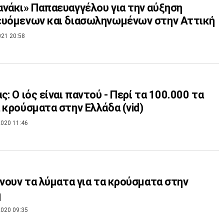
νάκι» Παπαευαγγέλου για την αύξηση
ευόμενων και διασωληνωμένων στην Αττική
021 20:58
ς: Ο ιός είναι παντού - Περί τα 100.000 τα
 κρούσματα στην Ελλάδα (vid)
020 11:46
χνουν τα λύματα για τα κρούσματα στην
ή
020 09:35