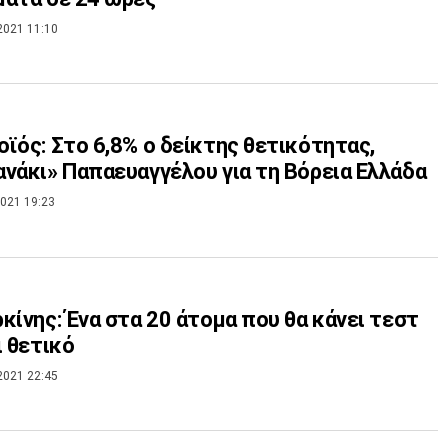
2021 11:10
ϊός: Στο 6,8% ο δείκτης θετικότητας,
νάκι» Παπαευαγγέλου για τη Βόρεια Ελλάδα
021 19:23
κίνης: Ένα στα 20 άτομα που θα κάνει τεστ
ι θετικό
2021 22:45