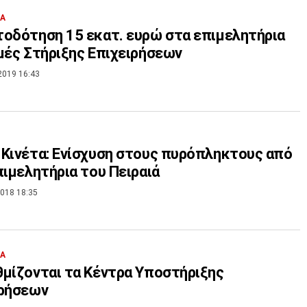
ΙΑ
οδότηση 15 εκατ. ευρώ στα επιμελητήρια
μές Στήριξης Επιχειρήσεων
2019 16:43
Κινέτα: Ενίσχυση στους πυρόπληκτους από
πιμελητήρια του Πειραιά
018 18:35
ΙΑ
μίζονται τα Κέντρα Υποστήριξης
ιρήσεων