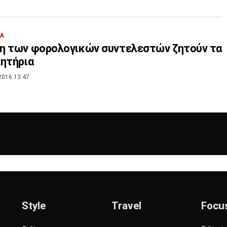
ΙΑ
η των φορολογικών συντελεστών ζητούν τα
ητήρια
2016 13:47
Style
Travel
Focu