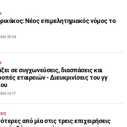
Η
ικάκος: Νέος επιμελητηριακός νόμος το
026 20:24
Η
άζει σε συγχωνεύσεις, διασπάσεις και
οπές εταιρειών - Διευκρινίσεις του γγ
ίου
026 16:17
ΣΕΙΣ
ότερες από μία στις τρεις επιχειρήσεις