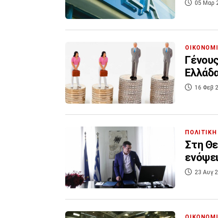
05 Μαρ 
ΟΙΚΟΝΟΜ
Γένους
Ελλάδ
16 Φεβ 2
ΠΟΛΙΤΙΚΗ
Στη Θε
ενόψει
23 Αυγ 2
ΟΙΚΟΝΟΜ