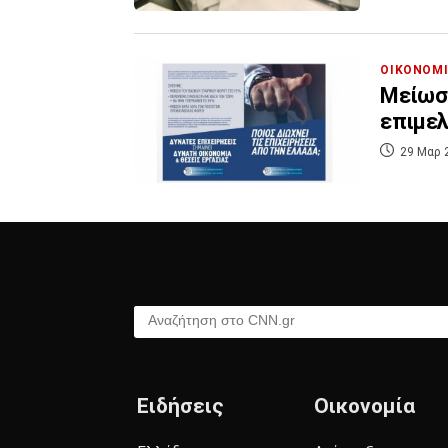
ΟΙΚΟΝΟΜ
Μείωσ
επιμελ
29 Μαρ 
Αναζήτηση στο CNN.gr
Ειδήσεις
Οικονομία