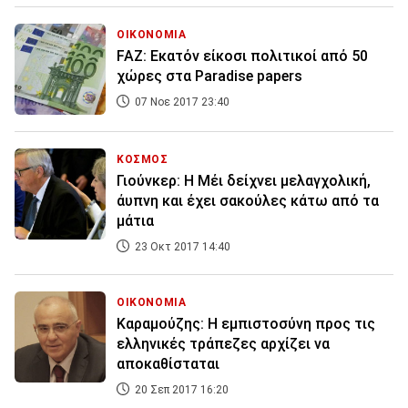
ΟΙΚΟΝΟΜΙΑ
FAZ: Εκατόν είκοσι πολιτικοί από 50
χώρες στα Paradise papers
07 Νοε 2017 23:40
ΚΟΣΜΟΣ
Γιούνκερ: Η Μέι δείχνει μελαγχολική,
άυπνη και έχει σακούλες κάτω από τα
μάτια
23 Οκτ 2017 14:40
ΟΙΚΟΝΟΜΙΑ
Καραμούζης: Η εμπιστοσύνη προς τις
ελληνικές τράπεζες αρχίζει να
αποκαθίσταται
20 Σεπ 2017 16:20