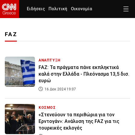
Ειδήσεις
Πολιτική
Οικονομία
FAZ
ΑΝΑΠΤΥΞΗ
FAZ: Τα πράγματα πάνε εκπληκτικά
καλά στην Ελλάδα - Πλεόνασμα 13,5 δισ.
ευρώ
16 Δεκ 2024 19:07
ΚΟΣΜΟΣ
«Στενεύουν τα περιθώρια για τον
Ερντογάν»: Ανάλυση της FAZ για τις
τουρκικές εκλογές