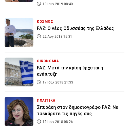
19 Ιουν 2019 08:40
ΚΟΣΜΟΣ
FAZ: Ο νέος Οδυσσέας της Ελλάδας
22 Αυγ 2018 15:31
ΟΙΚΟΝΟΜΙΑ
FAZ: Μετά την κρίση έρχεται η
ανάπτυξη
17 Ιουλ 2018 21:33
ΠΟΛΙΤΙΚΗ
Σπυράκη στον δημοσιογράφο FAZ: Να
τσεκάρετε τις πηγές σας
19 Ιουν 2018 08:26