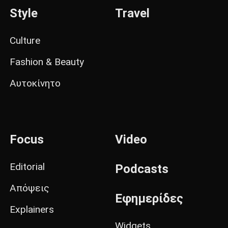
Style
Travel
Culture
Fashion & Beauty
Αυτοκίνητο
Focus
Video
Editorial
Podcasts
Απόψεις
Εφημερίδες
Explainers
Widgets