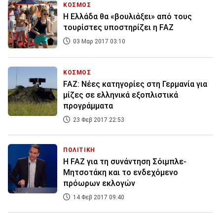
ΚΟΣΜΟΣ
Η Ελλάδα θα «βουλιάξει» από τους
τουρίστες υποστηρίζει η FAZ
03 Μαρ 2017 03:10
ΚΟΣΜΟΣ
FAZ: Νέες κατηγορίες στη Γερμανία για
μίζες σε ελληνικά εξοπλιστικά
προγράμματα
23 Φεβ 2017 22:53
ΠΟΛΙΤΙΚΗ
Η FAZ για τη συνάντηση Σόιμπλε-
Μητσοτάκη και το ενδεχόμενο
πρόωρων εκλογών
14 Φεβ 2017 09:40