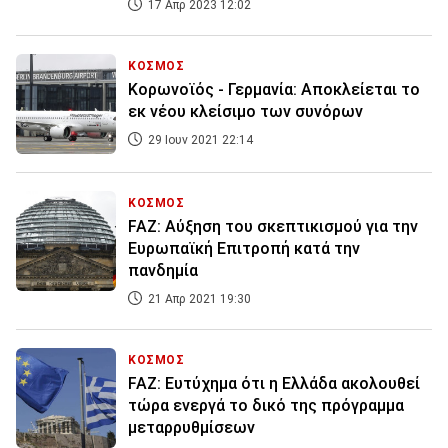
17 Απρ 2023 12:02
ΚΟΣΜΟΣ
Κορωνοϊός - Γερμανία: Αποκλείεται το
εκ νέου κλείσιμο των συνόρων
29 Ιουν 2021 22:14
ΚΟΣΜΟΣ
FAZ: Aύξηση του σκεπτικισμού για την
Ευρωπαϊκή Επιτροπή κατά την
πανδημία
21 Απρ 2021 19:30
ΚΟΣΜΟΣ
FAZ: Ευτύχημα ότι η Ελλάδα ακολουθεί
τώρα ενεργά το δικό της πρόγραμμα
μεταρρυθμίσεων