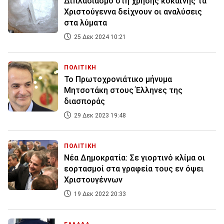
Διπλασιασμό στη χρήσης κοκαΐνης τα
Χριστούγεννα δείχνουν οι αναλύσεις
στα λύματα
25 Δεκ 2024 10:21
ΠΟΛΙΤΙΚΗ
Το Πρωτοχρονιάτικο μήνυμα
Μητσοτάκη στους Έλληνες της
διασποράς
29 Δεκ 2023 19:48
ΠΟΛΙΤΙΚΗ
Νέα Δημοκρατία: Σε γιορτινό κλίμα οι
εορτασμοί στα γραφεία τους εν όψει
Χριστουγέννων
19 Δεκ 2022 20:33