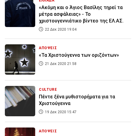
ΕΛΛΑΔΑ
«Ακόμη και ο Άγιος Βασίλης τηρεί τα
μέτρα ασφάλειας» - Το
χριστουγεννιάτικο βίντεο της ΕΛ.ΑΣ.
22 Δεκ 2020 19:04
ΑΠΟΨΕΙΣ
«Τα Χριστούγεννα των οριζόντων»
21 Δεκ 2020 21:58
CULTURE
Πέντε ξένα μυθιστορήματα για τα
Χριστούγεννα
19 Δεκ 2020 15:47
ΑΠΟΨΕΙΣ