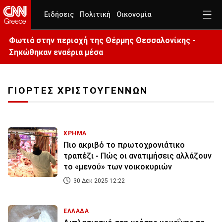
Ειδήσεις
Πολιτική
Οικονομία
Φωτιά στην περιοχή της Θέρμης Θεσσαλονίκης -
Σηκώθηκαν εναέρια μέσα
ΓΙΟΡΤΕΣ ΧΡΙΣΤΟΥΓΕΝΝΩΝ
ΧΡΗΜΑ
Πιο ακριβό το πρωτοχρονιάτικο
τραπέζι - Πώς οι ανατιμήσεις αλλάζουν
το «μενού» των νοικοκυριών
30 Δεκ 2025 12:22
ΕΛΛΑΔΑ