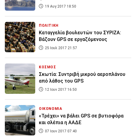
19 Αυγ 2017 18:50
ΠΟΛΙΤΙΚΗ
Καταγγελία βουλευτών του ΣΥΡΙΖΑ:
Βάζουν GPS σε εργαζόμενους
25 Ιουλ 2017 21:57
ΚΟΣΜΟΣ
Σκωτία: Συντριβή μικρού αεροπλάνου
από λάθος του GPS
12 Ιουν 2017 16:50
ΟΙΚΟΝΟΜΙΑ
«Τρέχει» να βάλει GPS σε βυτιοφόρα
και σλέπια η ΑΑΔΕ
07 Ιουν 2017 07:40