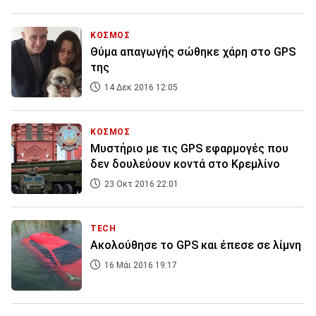
ΚΟΣΜΟΣ
Θύμα απαγωγής σώθηκε χάρη στο GPS
της
14 Δεκ 2016 12:05
ΚΟΣΜΟΣ
Μυστήριο με τις GPS εφαρμογές που
δεν δουλεύουν κοντά στο Κρεμλίνο
23 Οκτ 2016 22:01
TECH
Ακολούθησε το GPS και έπεσε σε λίμνη
16 Μάι 2016 19:17