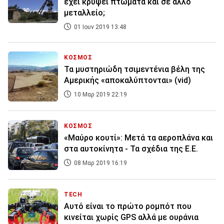
έχει κρύψει πτώματα και σε άλλο
μεταλλείο;
01 Ιουν 2019 13:48
ΚΟΣΜΟΣ
Τα μυστηριώδη τσιμεντένια βέλη της
Αμερικής «αποκαλύπτονται» (vid)
10 Μαρ 2019 22:19
ΚΟΣΜΟΣ
«Μαύρο κουτί»: Μετά τα αεροπλάνα και
στα αυτοκίνητα - Τα σχέδια της Ε.Ε.
08 Μαρ 2019 16:19
TECH
Αυτό είναι το πρώτο ρομπότ που
κινείται χωρίς GPS αλλά με ουράνια