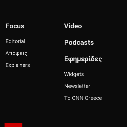
Focus
Video
Editorial
Podcasts
Απόψεις
Εφημερίδες
Explainers
Widgets
Newsletter
Το CNN Greece