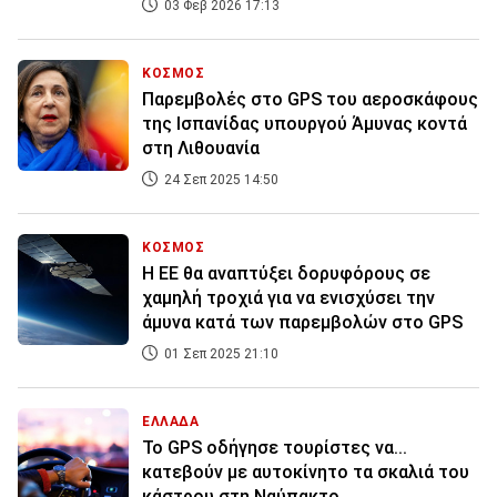
03 Φεβ 2026 17:13
ΚΟΣΜΟΣ
Παρεμβολές στο GPS του αεροσκάφους
της Ισπανίδας υπουργού Άμυνας κοντά
στη Λιθουανία
24 Σεπ 2025 14:50
ΚΟΣΜΟΣ
Η ΕΕ θα αναπτύξει δορυφόρους σε
χαμηλή τροχιά για να ενισχύσει την
άμυνα κατά των παρεμβολών στο GPS
01 Σεπ 2025 21:10
ΕΛΛΑΔΑ
Το GPS οδήγησε τουρίστες να...
κατεβούν με αυτοκίνητο τα σκαλιά του
κάστρου στη Ναύπακτο