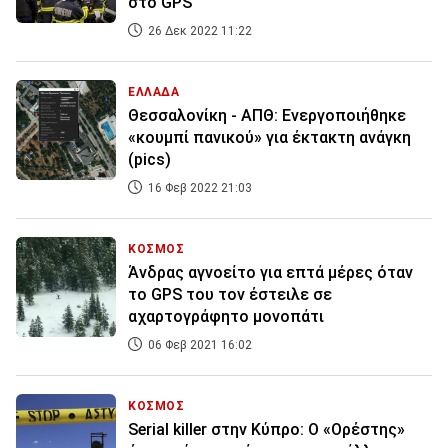
στο GPS
26 Δεκ 2022 11:22
ΕΛΛΑΔΑ
Θεσσαλονίκη - ΑΠΘ: Ενεργοποιήθηκε
«κουμπί πανικού» για έκτακτη ανάγκη
(pics)
16 Φεβ 2022 21:03
ΚΟΣΜΟΣ
Άνδρας αγνοείτο για επτά μέρες όταν
το GPS του τον έστειλε σε
αχαρτογράφητο μονοπάτι
06 Φεβ 2021 16:02
ΚΟΣΜΟΣ
Serial killer στην Κύπρο: Ο «Ορέστης»