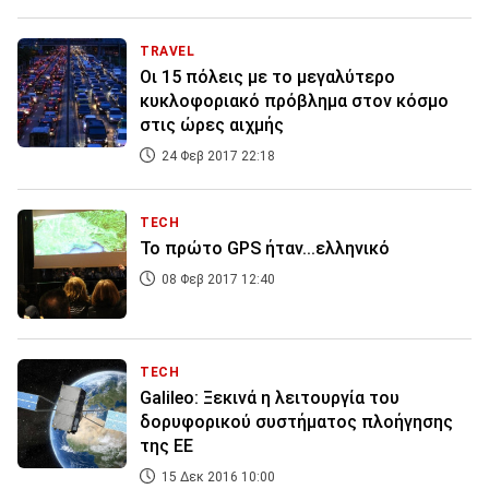
TRAVEL
Οι 15 πόλεις με το μεγαλύτερο
κυκλοφοριακό πρόβλημα στον κόσμο
στις ώρες αιχμής
24 Φεβ 2017 22:18
TECH
Το πρώτο GPS ήταν...ελληνικό
08 Φεβ 2017 12:40
TECH
Galileo: Ξεκινά η λειτουργία του
δορυφορικού συστήματος πλοήγησης
της ΕΕ
15 Δεκ 2016 10:00