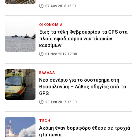
07 Αυγ 2018 16:01
ΟΙΚΟΝΟΜΙΑ
Έως τα τέλη Φεβρουαρίου τα GPS στα
πλοία εφοδιασμού ναυτιλιακών
καυσίμων
01 Νοε 2017 17:30
ΕΛΛΑΔΑ
Νέο σενάριο για το δυστύχημα στη
Θεσσαλονίκη – Λάθος οδηγίες από το
GPS
20 Σεπ 2017 16:30
TECH
Ακόμη έναν δορυφόρο έθεσε σε τροχιά
η Ιαπωνία