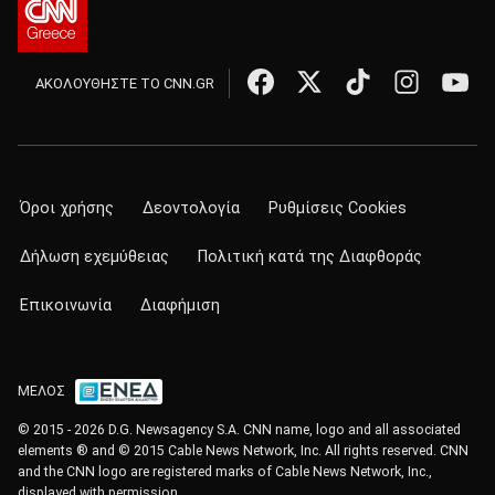
ΑΚΟΛΟΥΘΗΣΤΕ ΤΟ CNN.GR
Όροι χρήσης
Δεοντολογία
Ρυθμίσεις Cookies
Δήλωση εχεμύθειας
Πολιτική κατά της Διαφθοράς
Επικοινωνία
Διαφήμιση
ΜΕΛΟΣ
© 2015 - 2026 D.G. Newsagency S.A. CNN name, logo and all associated
elements ® and © 2015 Cable News Network, Inc. All rights reserved. CNN
and the CNN logo are registered marks of Cable News Network, Inc.,
displayed with permission